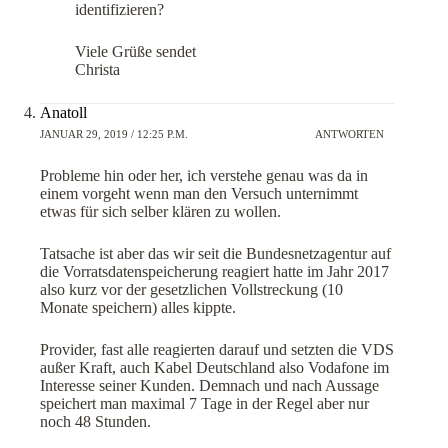
identifizieren?
Viele Grüße sendet
Christa
Anatoll
JANUAR 29, 2019 / 12:25 P.M.
ANTWORTEN
Probleme hin oder her, ich verstehe genau was da in
einem vorgeht wenn man den Versuch unternimmt
etwas für sich selber klären zu wollen.
Tatsache ist aber das wir seit die Bundesnetzagentur auf
die Vorratsdatenspeicherung reagiert hatte im Jahr 2017
also kurz vor der gesetzlichen Vollstreckung (10
Monate speichern) alles kippte.
Provider, fast alle reagierten darauf und setzten die VDS
außer Kraft, auch Kabel Deutschland also Vodafone im
Interesse seiner Kunden. Demnach und nach Aussage
speichert man maximal 7 Tage in der Regel aber nur
noch 48 Stunden.