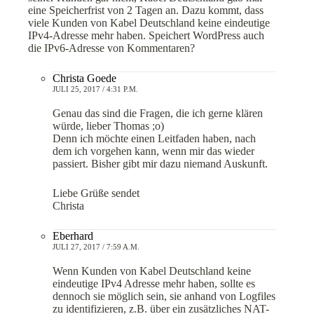
eine Speicherfrist von 2 Tagen an. Dazu kommt, dass
viele Kunden von Kabel Deutschland keine eindeutige
IPv4-Adresse mehr haben. Speichert WordPress auch
die IPv6-Adresse von Kommentaren?
Christa Goede
JULI 25, 2017 / 4:31 P.M.
Genau das sind die Fragen, die ich gerne klären
würde, lieber Thomas ;o)
Denn ich möchte einen Leitfaden haben, nach
dem ich vorgehen kann, wenn mir das wieder
passiert. Bisher gibt mir dazu niemand Auskunft.
Liebe Grüße sendet
Christa
Eberhard
JULI 27, 2017 / 7:59 A.M.
Wenn Kunden von Kabel Deutschland keine
eindeutige IPv4 Adresse mehr haben, sollte es
dennoch sie möglich sein, sie anhand von Logfiles
zu identifizieren, z.B. über ein zusätzliches NAT-