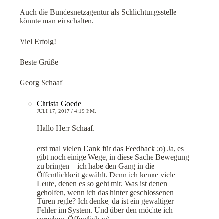
Auch die Bundesnetzagentur als Schlichtungsstelle
könnte man einschalten.
Viel Erfolg!
Beste Grüße
Georg Schaaf
Christa Goede
JULI 17, 2017 / 4:19 P.M.
Hallo Herr Schaaf,
erst mal vielen Dank für das Feedback ;o) Ja, es
gibt noch einige Wege, in diese Sache Bewegung
zu bringen – ich habe den Gang in die
Öffentlichkeit gewählt. Denn ich kenne viele
Leute, denen es so geht mir. Was ist denen
geholfen, wenn ich das hinter geschlossenen
Türen regle? Ich denke, da ist ein gewaltiger
Fehler im System. Und über den möchte ich
sprechen. Öffentlich ;o)