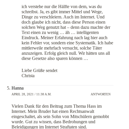
ich verstehe nur die Hälfte von dem, was du
schreibst. Ja, es gibt immer Mittel und Wege,
Dinge zu verschleiern. Auch im Internet. Und
doch glaube ich nicht, dass diese Person einen
solchen Weg genutzt hat – denn dazu machte der
Text einen zu wenig … äh … intelligenten
Eindruck. Meiner Erfahrung nach lag hier auch
kein Fehler vor, sondern eine Systematik. Ich habe
mittlerweile mehrfach versucht, solche Täter
anzuzeigen. Erfolg gleich null. Wir hätten uns all
diese Gesetze also sparen können …
Liebe Grüße sendet
Christa
Hanna
APRIL 28, 2021 / 11:38 A.M.
ANTWORTEN
Vielen Dank für den Beitrag zum Thema Hass im
Internet. Mein Bruder hat einen Rechtsanwalt
eingeschaltet, als sein Sohn von Mitschülern gemobbt
wurde. Gut zu wissen, dass Bedrohungen und
Beleidigungen im Internet Straftaten sind.