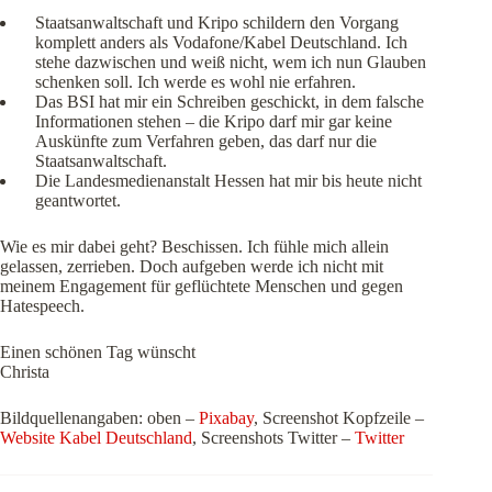
Staatsanwaltschaft und Kripo schildern den Vorgang
komplett anders als Vodafone/Kabel Deutschland. Ich
stehe dazwischen und weiß nicht, wem ich nun Glauben
schenken soll. Ich werde es wohl nie erfahren.
Das BSI hat mir ein Schreiben geschickt, in dem falsche
Informationen stehen – die Kripo darf mir gar keine
Auskünfte zum Verfahren geben, das darf nur die
Staatsanwaltschaft.
Die Landesmedienanstalt Hessen hat mir bis heute nicht
geantwortet.
Wie es mir dabei geht? Beschissen. Ich fühle mich allein
gelassen, zerrieben. Doch aufgeben werde ich nicht mit
meinem Engagement für geflüchtete Menschen und gegen
Hatespeech.
Einen schönen Tag wünscht
Christa
Bildquellenangaben: oben –
Pixabay
, Screenshot Kopfzeile –
Website Kabel Deutschland
, Screenshots Twitter –
Twitter