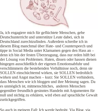
Ja, ich engagiere mich für geflüchtete Menschen, gebe
Deutschunterricht und unterstütze Leute dabei, sich in
Deutschland zurechtzufinden. Außerdem schreibe ich in
diesem Blog manchmal über Hate- und Counterspeech und
tippe in Social Media unter Klarnamen gegen den Hass an –
denn ich bin der festen Überzeugung, dass nur reden hilft bei
der Lösung von Problemen. Haten, dissen oder hassen dienen
hingegen ausschließlich der eigenen Emotionsabfuhr und
verschlimmern die bestehenden Verhältnisse noch, denn sie
SOLLEN einschüchternd wirken, sie SOLLEN bedrohlich
wirken und Angst machen – kurz: Sie SOLLEN verhindern,
dass Menschen wie ich bloggen und ihre Meinung sagen. Da
es unmöglich ist, mitmenschliches, anderen Menschen
gegenüber freundlich gesinntes Handeln mit Argumenten für
null und nichtig zu erklären, wird eben auf sprachliche Gewalt
zurückgegriffen.
So auch in meinem Fall: Ich werde bedroht. Via Blog, via