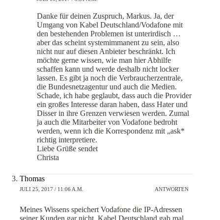
Danke für deinen Zuspruch, Markus. Ja, der
Umgang von Kabel Deutschland/Vodafone mit
den bestehenden Problemen ist unterirdisch …
aber das scheint systemimmanent zu sein, also
nicht nur auf diesen Anbieter beschränkt. Ich
möchte gerne wissen, wie man hier Abhilfe
schaffen kann und werde deshalb nicht locker
lassen. Es gibt ja noch die Verbraucherzentrale,
die Bundesnetzagentur und auch die Medien.
Schade, ich habe geglaubt, dass auch die Provider
ein großes Interesse daran haben, dass Hater und
Disser in ihre Grenzen verwiesen werden. Zumal
ja auch die Mitarbeiter von Vodafone bedroht
werden, wenn ich die Korrespondenz mit „ask*
richtig interpretiere.
Liebe Grüße sendet
Christa
Thomas
JULI 25, 2017 / 11:06 A.M.
ANTWORTEN
Meines Wissens speichert Vodafone die IP-Adressen
seiner Kunden gar nicht, Kabel Deutschland gab mal