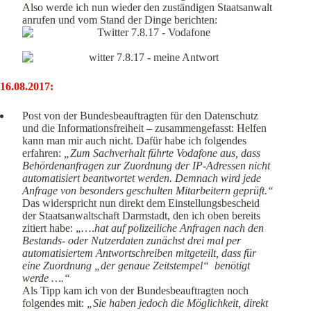
Also werde ich nun wieder den zuständigen Staatsanwalt
anrufen und vom Stand der Dinge berichten:
16.08.2017:
Post von der Bundesbeauftragten für den Datenschutz
und die Informationsfreiheit – zusammengefasst: Helfen
kann man mir auch nicht. Dafür habe ich folgendes
erfahren:
„Zum Sachverhalt führte Vodafone aus, dass
Behördenanfragen zur Zuordnung der IP-Adressen nicht
automatisiert beantwortet werden. Demnach wird jede
Anfrage von besonders geschulten Mitarbeitern geprüft.“
Das widerspricht nun direkt dem Einstellungsbescheid
der Staatsanwaltschaft Darmstadt, den ich oben bereits
zitiert habe: „….
hat auf polizeiliche Anfragen nach den
Bestands- oder Nutzerdaten zunächst drei mal per
automatisiertem Antwortschreiben mitgeteilt, dass für
eine Zuordnung „der genaue Zeitstempel“ benötigt
werde ….“
Als Tipp kam ich von der Bundesbeauftragten noch
folgendes mit:
„Sie haben jedoch die Möglichkeit, direkt