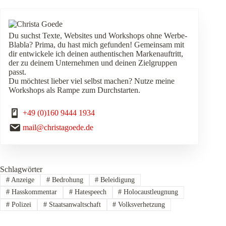
Du suchst Texte, Websites und Workshops ohne Werbe-
Blabla? Prima, du hast mich gefunden! Gemeinsam mit
dir entwickele ich deinen authentischen Markenauftritt,
der zu deinem Unternehmen und deinen Zielgruppen
passt.
Du möchtest lieber viel selbst machen? Nutze meine
Workshops als Rampe zum Durchstarten.
+49 (0)160 9444 1934
mail@christagoede.de
Schlagwörter
#
Anzeige
#
Bedrohung
#
Beleidigung
#
Hasskommentar
#
Hatespeech
#
Holocaustleugnung
#
Polizei
#
Staatsanwaltschaft
#
Volksverhetzung