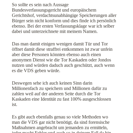
So sollte es sein nach Aussage
Bundesverfassungsgericht und europäischem
Gerichtshof, verdachtsunabhängige Speicherungen aller
Bürger sein nicht konform und dies finde ich persönlich
ebenso. Bei der ersten Verfassungsklage war ich selber
dabei und unterzeichnete mit meinem Namen.
Das man damit einigen wenigen damit Tür und Tor
öffnet damit diese straffrei entkommen ist zwar unfein
aber diese Personen könnten ebenso auch einen
anonymen Dienst wie die Tor Kaskaden oder Jondos
nutzen und würden daduch auch geschützt, auch wenn
es die VDS geben würde.
Deswegen sehe ich auch keinen Sinn darin
Millionenfach zu speichern und Millionen dafür zu
zahlen weil auf der anderen Seite durch die Tor
Kaskaden eine Identität zu fast 100% ausgeschlossen
ist.
Es gibt auch ebenfalls genau so viele Methoden wo
man die VDS gar nicht benötigt, da sind forensische
Maßnahmen angebracht um jemanden zu ermitteln,
jeder macht Fehler und auch so in deinem Fall da bin