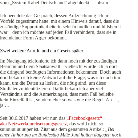
vom „System Kabel Deutschland“ abgeblockt … absurd.
Ich beendete das Gespräch, dessen Aufzeichnung ich im
Vorfeld zugestimmt hatte, mit einem Hinweis darauf, dass die
zuständige Supportmitarbeiterin sehr freundlich und hilfsbereit
war – denn ich möchte auf jeden Fall verhindern, dass sie in
irgendeiner Form Ärger bekommt.
Zwei weitere Anrufe und ein Gesetz später
Im Nachgang telefonierte ich dann noch mit der zuständigen
Beamtin und dem Staatsanwalt – vielleicht würde ich ja dort
die dringend benötigten Informationen bekommen. Doch auch
dort bekam ich keine Antwort auf die Frage, was ich noch tun
kann, um die Daten zu liefern, die nötig sind, um diese
Straftäter zu identifizieren. Dafür bekam ich aber viel
Verständnis und die Anmerkungen, dass mein Fall beileibe
kein Einzelfall ist, sondern eher so was wie die Regel. Ah …,
ja …
Seit 30.6.2017 haben wir nun das
„Facebookgesetz“
aka Netzwerkdurchsetzungsgesetz
, das wohl nicht so
suuuuuuuuuuper ist. Zitat aus dem genannten Artikel:
„Bei
einer Anhörung im Bundestag Mitte Juni hatten dagegen noch