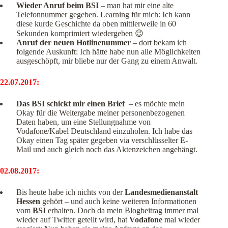
Wieder Anruf beim BSI
– man hat mir eine alte
Telefonnummer gegeben. Learning für mich: Ich kann
diese kurde Geschichte da oben mittlerweile in 60
Sekunden komprimiert wiedergeben 😉
Anruf der neuen Hotlinenummer
– dort bekam ich
folgende Auskunft: Ich hätte habe nun alle Möglichkeiten
ausgeschöpft, mir bliebe nur der Gang zu einem Anwalt.
22.07.2017:
Das BSI schickt mir einen Brief
– es möchte mein
Okay für die Weitergabe meiner personenbezogenen
Daten haben, um eine Stellungnahme von
Vodafone/Kabel Deutschland einzuholen. Ich habe das
Okay einen Tag später gegeben via verschlüsselter E-
Mail und auch gleich noch das Aktenzeichen angehängt.
02.08.2017:
Bis heute habe ich nichts von der
Landesmedienanstalt
Hessen
gehört – und auch keine weiteren Informationen
vom
BSI
erhalten. Doch da mein Blogbeitrag immer mal
wieder auf Twitter geteilt wird, hat
Vodafone
mal wieder