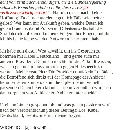
acht von zehn Sachverständigen, die die Bundesregierung
selbst als Experten geladen hatte, das Gesetz
für
verfassungswidrig erklärt
.“
Na prima, das macht keine
Hoffnung! Doch wie werden eigentlich Fälle wie meiner
gelöst? Wer kann mir Auskunft geben, welche Daten ich
genau brauche, damit Polizei und Staatsanwaltschaft die
Straftäter identifizieren können? Fragen über Fragen, auf die
ich bis heute keine validen Antworten bekommen habe.
Ich habe nun diesen Weg gewählt, um ins Gespräch zu
kommen mit Kabel Deutschland – und gerne auch mit
anderen Providern. Denn ich möchte für die Zukunft wissen,
was ich genau tun muss, um mich gegen Hatespeech zu
wehren. Meine erste Idee: Die Provider entwickeln Leitfäden,
die Betroffene sich direkt auf der Homepage der Anbieter
herunter laden können, damit die Opfer die individuell
passenden Daten liefern können – denn vermutlich wird sich
das Vorgehen von Anbieter zu Anbieter unterscheiden.
Und nun bin ich gespannt, ob und was genau passieren wird
nach der Veröffentlichung dieses Beitrags: Los, Kabel
Deutschland, beantwortet mir meine Fragen!
WICHTIG – ja, ich weiß ….