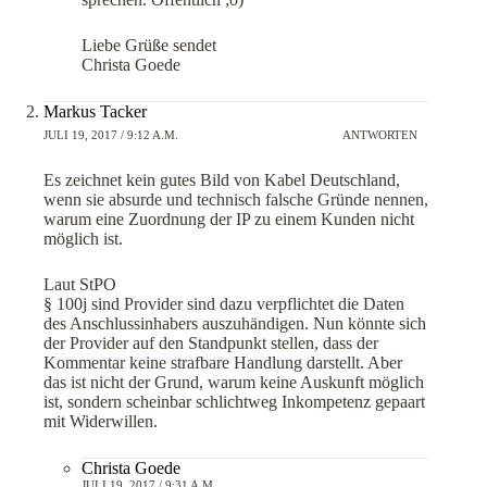
Liebe Grüße sendet
Christa Goede
Markus Tacker
JULI 19, 2017 / 9:12 A.M.
ANTWORTEN
Es zeichnet kein gutes Bild von Kabel Deutschland,
wenn sie absurde und technisch falsche Gründe nennen,
warum eine Zuordnung der IP zu einem Kunden nicht
möglich ist.
Laut StPO
§ 100j sind Provider sind dazu verpflichtet die Daten
des Anschlussinhabers auszuhändigen. Nun könnte sich
der Provider auf den Standpunkt stellen, dass der
Kommentar keine strafbare Handlung darstellt. Aber
das ist nicht der Grund, warum keine Auskunft möglich
ist, sondern scheinbar schlichtweg Inkompetenz gepaart
mit Widerwillen.
Christa Goede
JULI 19, 2017 / 9:31 A.M.