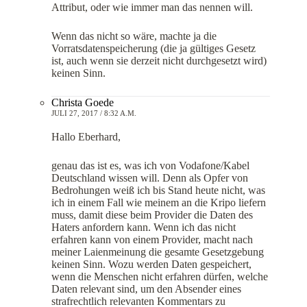
Attribut, oder wie immer man das nennen will.
Wenn das nicht so wäre, machte ja die
Vorratsdatenspeicherung (die ja gültiges Gesetz
ist, auch wenn sie derzeit nicht durchgesetzt wird)
keinen Sinn.
Christa Goede
JULI 27, 2017 / 8:32 A.M.
Hallo Eberhard,
genau das ist es, was ich von Vodafone/Kabel
Deutschland wissen will. Denn als Opfer von
Bedrohungen weiß ich bis Stand heute nicht, was
ich in einem Fall wie meinem an die Kripo liefern
muss, damit diese beim Provider die Daten des
Haters anfordern kann. Wenn ich das nicht
erfahren kann von einem Provider, macht nach
meiner Laienmeinung die gesamte Gesetzgebung
keinen Sinn. Wozu werden Daten gespeichert,
wenn die Menschen nicht erfahren dürfen, welche
Daten relevant sind, um den Absender eines
strafrechtlich relevanten Kommentars zu