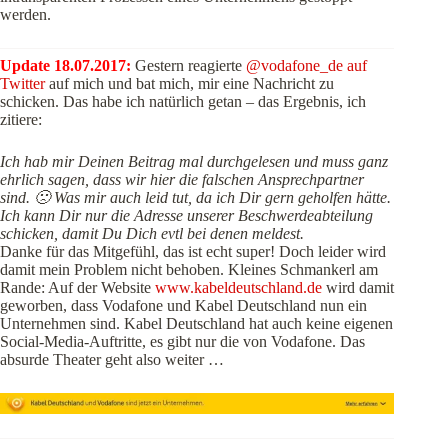
werden.
Update 18.07.2017:
Gestern reagierte
@vodafone_de auf
Twitter
auf mich und bat mich, mir eine Nachricht zu
schicken. Das habe ich natürlich getan – das Ergebnis, ich
zitiere:
Ich hab mir Deinen Beitrag mal durchgelesen und muss ganz
ehrlich sagen, dass wir hier die falschen Ansprechpartner
sind. 🙁 Was mir auch leid tut, da ich Dir gern geholfen hätte.
Ich kann Dir nur die Adresse unserer Beschwerdeabteilung
schicken, damit Du Dich evtl bei denen meldest.
Danke für das Mitgefühl, das ist echt super! Doch leider wird
damit mein Problem nicht behoben. Kleines Schmankerl am
Rande: Auf der Website
www.kabeldeutschland.de
wird damit
geworben, dass Vodafone und Kabel Deutschland nun ein
Unternehmen sind. Kabel Deutschland hat auch keine eigenen
Social-Media-Auftritte, es gibt nur die von Vodafone. Das
absurde Theater geht also weiter …