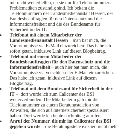
mir nicht weiterhelfen, da sie nur für Telefonnummer-
Problematiken zuständig sind. Ich bekam die
Telefonnummern der Landesmedienanstalt Hessen, der
Bundesbeauftragten für den Datenschutz und die
Informationsfreiheit und die des Bundesamts für
Sicherheit in der IT.
Telefonat mit einem Mitarbeiter der
Landesmedienanstalt Hessen
– man bat mich, die
Vorkommnisse via E-Mail einzureichen. Das habe ich
sofort getan, inklusive Link auf diesen Blogbeitrag.
Telefonat mit einem Mitarbeiter der
Bundesbeauftragten für den Datenschutz und die
Informationsfreiheit
– auch hier bat man mich, die
Vorkommnisse via verschlüsselter E-Mail einzureichen.
Das habe ich getan, inklusive Link auf diesem
Blogbeitrag.
Telefonat mit dem Bundesamt für Sicherheit in der
IT
– dort wurde ich zum Callcenter des BSI
weiterverbunden. Die Mitarbeiterin gab mir die
Telefonnummer zu einem Beratungstelefon von
Anwalten, die sich auf Internetsicherheit spezialisiert
haben. Dort werde ich heute nachmittag anrufen.
Anruf der Nummer, die mir im Callcenter des BSI
gegeben wurde
– die Beratungsstelle existiert nicht mehr
…