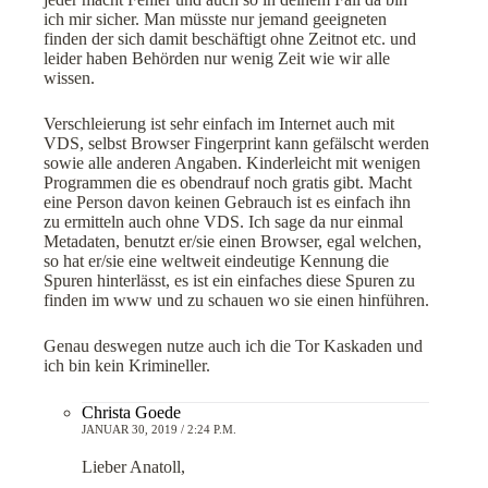
ich mir sicher. Man müsste nur jemand geeigneten
finden der sich damit beschäftigt ohne Zeitnot etc. und
leider haben Behörden nur wenig Zeit wie wir alle
wissen.
Verschleierung ist sehr einfach im Internet auch mit
VDS, selbst Browser Fingerprint kann gefälscht werden
sowie alle anderen Angaben. Kinderleicht mit wenigen
Programmen die es obendrauf noch gratis gibt. Macht
eine Person davon keinen Gebrauch ist es einfach ihn
zu ermitteln auch ohne VDS. Ich sage da nur einmal
Metadaten, benutzt er/sie einen Browser, egal welchen,
so hat er/sie eine weltweit eindeutige Kennung die
Spuren hinterlässt, es ist ein einfaches diese Spuren zu
finden im www und zu schauen wo sie einen hinführen.
Genau deswegen nutze auch ich die Tor Kaskaden und
ich bin kein Krimineller.
Christa Goede
JANUAR 30, 2019 / 2:24 P.M.
Lieber Anatoll,