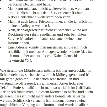
bei Kabel Deutschland habe.
Man kann mich auch nicht weiterverbinden, weil man
grundsätzlich nicht aus dem Servicecenter Richtung
Kabel Deutschland weiterverbinden kann.
Man hat auch keine Telefonnummer, an die ich mich mit
meinem Anliegen wenden kann.
Nein, der Vorgesetzte ist nicht zu sprechen – und auf
Rückfrage der sehr freundlichen und sehr bemühten
Service-Mitarbeiterin hatte er/sie auch keine neuen
Informationen.
Eine Adresse könnte man mir geben, an die ich mich
schriftlich mit meinem Anliegen wenden könnte (das tue
ich nun – aber anders, als von Kabel Deutschland
gewünscht 😉 ).
Wie gesagt, die Mitarbeiterin möchte ich hier ausdrücklich in
Schutz nehmen, sie hat sich wirklich Mühe gegeben und hätte
mir gerne geholfen. Sie hat auch sehr freundlich und
verständnisvoll reagiert, als ich meinen Ärger trotz aller
Telefon-Professionalität nicht mehr so wirklich im Griff hatte
– denn ich fühlte mich in diesem Moment so hilflos und allein
gelassen, dass ich nicht mehr anders konnte, als sauer zu
werden. Schließlich versuchte ich, Informationen zu einem
unglaublichen Vorgang zu bekommen und wurde knallhart