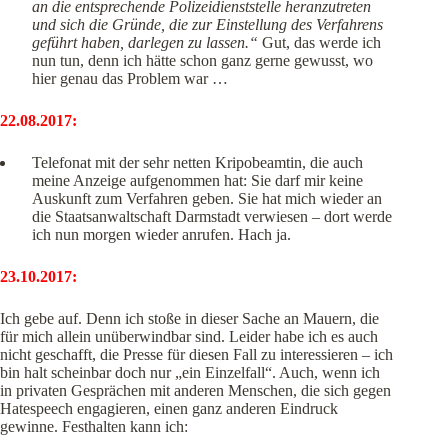
an die entsprechende Polizeidienststelle heranzutreten
und sich die Gründe, die zur Einstellung des Verfahrens
geführt haben, darlegen zu lassen.“
Gut, das werde ich
nun tun, denn ich hätte schon ganz gerne gewusst, wo
hier genau das Problem war …
22.08.2017:
Telefonat mit der sehr netten Kripobeamtin, die auch
meine Anzeige aufgenommen hat: Sie darf mir keine
Auskunft zum Verfahren geben. Sie hat mich wieder an
die Staatsanwaltschaft Darmstadt verwiesen – dort werde
ich nun morgen wieder anrufen. Hach ja.
23.10.2017:
Ich gebe auf. Denn ich stoße in dieser Sache an Mauern, die
für mich allein unüberwindbar sind. Leider habe ich es auch
nicht geschafft, die Presse für diesen Fall zu interessieren – ich
bin halt scheinbar doch nur „ein Einzelfall“. Auch, wenn ich
in privaten Gesprächen mit anderen Menschen, die sich gegen
Hatespeech engagieren, einen ganz anderen Eindruck
gewinne. Festhalten kann ich: