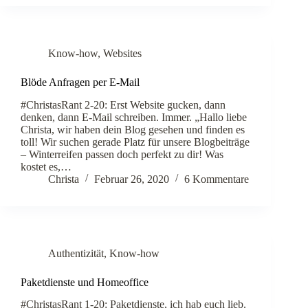
Know-how
,
Websites
Blöde Anfragen per E-Mail
#ChristasRant 2-20: Erst Website gucken, dann
denken, dann E-Mail schreiben. Immer. „Hallo liebe
Christa, wir haben dein Blog gesehen und finden es
toll! Wir suchen gerade Platz für unsere Blogbeiträge
– Winterreifen passen doch perfekt zu dir! Was
kostet es,…
Christa
Februar 26, 2020
6 Kommentare
Authentizität
,
Know-how
Paketdienste und Homeoffice
#ChristasRant 1-20: Paketdienste, ich hab euch lieb.