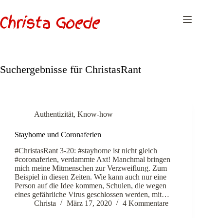
Zum
Inhalt
springen
Suchergebnisse für ChristasRant
Authentizität
,
Know-how
Stayhome und Coronaferien
#ChristasRant 3-20: #stayhome ist nicht gleich
#coronaferien, verdammte Axt! Manchmal bringen
mich meine Mitmenschen zur Verzweiflung. Zum
Beispiel in diesen Zeiten. Wie kann auch nur eine
Person auf die Idee kommen, Schulen, die wegen
eines gefährliche Virus geschlossen werden, mit…
Christa
März 17, 2020
4 Kommentare