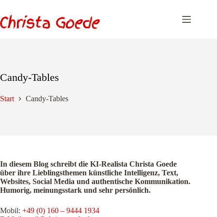
Zum
Inhalt
springen
Candy-Tables
Start
Candy-Tables
In diesem Blog schreibt die KI-Realista Christa Goede
über ihre Lieblingsthemen künstliche Intelligenz, Text,
Websites, Social Media und authentische Kommunikation.
Humorig, meinungsstark und sehr persönlich.
Mobil:
+49 (0) 160 – 9444 1934