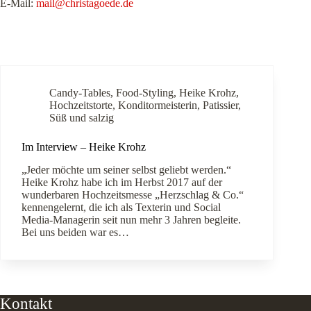
E-Mail:
mail@christagoede.de
Candy-Tables
,
Food-Styling
,
Heike Krohz
,
Hochzeitstorte
,
Konditormeisterin
,
Patissier
,
Süß und salzig
Im Interview – Heike Krohz
„Jeder möchte um seiner selbst geliebt werden.“
Heike Krohz habe ich im Herbst 2017 auf der
wunderbaren Hochzeitsmesse „Herzschlag & Co.“
kennengelernt, die ich als Texterin und Social
Media-Managerin seit nun mehr 3 Jahren begleite.
Bei uns beiden war es…
Kontakt