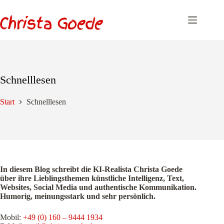
Zum
Inhalt
springen
Schnelllesen
Start
Schnelllesen
In diesem Blog schreibt die KI-Realista Christa Goede
über ihre Lieblingsthemen künstliche Intelligenz, Text,
Websites, Social Media und authentische Kommunikation.
Humorig, meinungsstark und sehr persönlich.
Mobil:
+49 (0) 160 – 9444 1934