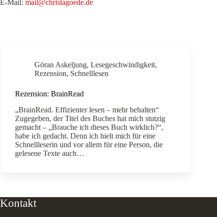
E-Mail:
mail@christagoede.de
Göran Askeljung
,
Lesegeschwindigkeit
,
Rezension
,
Schnelllesen
Rezension: BrainRead
„BrainRead. Effizienter lesen – mehr behalten“
Zugegeben, der Titel des Buches hat mich stutzig
gemacht – „Brauche ich dieses Buch wirklich?“,
habe ich gedacht. Denn ich hielt mich für eine
Schnellleserin und vor allem für eine Person, die
gelesene Texte auch…
Kontakt