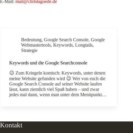
E-Mail:
mail@christagoede.de
Bedeutung
,
Google Search Console
,
Google
Webmastertools
,
Keywords
,
Longtails
,
Strategie
Keywords und die Google Searchconsole
😉 Zum Kringeln komisch: Keywords, unter denen
meine Website gefunden wird 😉 Wer von euch die
Google Search Console auf seiner Website laufen
lässt, kann ziemlich viel Spaß haben – und zwar
jedes mal dann, wenn man unter dem Menüpunkt…
Kontakt