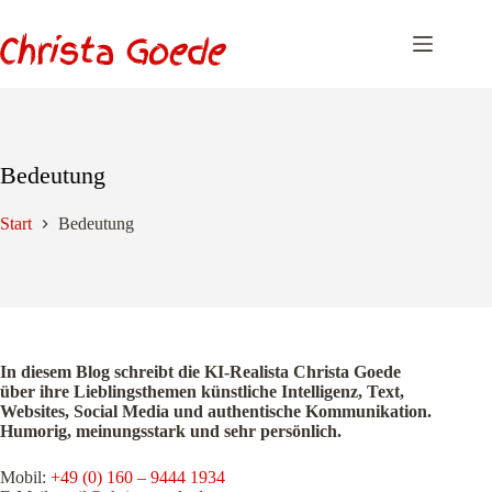
Zum
Inhalt
springen
Bedeutung
Start
Bedeutung
In diesem Blog schreibt die KI-Realista Christa Goede
über ihre Lieblingsthemen künstliche Intelligenz, Text,
Websites, Social Media und authentische Kommunikation.
Humorig, meinungsstark und sehr persönlich.
Mobil:
+49 (0) 160 – 9444 1934