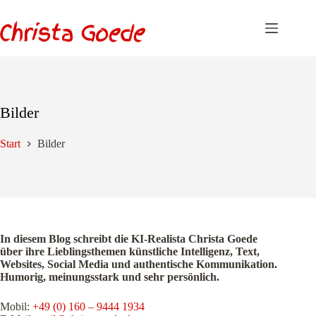
Zum
Inhalt
springen
Bilder
Start
Bilder
In diesem Blog schreibt die KI-Realista Christa Goede
über ihre Lieblingsthemen künstliche Intelligenz, Text,
Websites, Social Media und authentische Kommunikation.
Humorig, meinungsstark und sehr persönlich.
Mobil:
+49 (0) 160 – 9444 1934