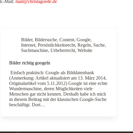
E-Mail:
mail@christagoede.de
Bilder
,
Bildersuche
,
Content
,
Google
,
Internet
,
Persönlichkeitsrecht
,
Regeln
,
Suche
,
Suchmaschine
,
Urheberrecht
,
Website
Bilder richtig googeln
Einfach praktisch: Google als Bilddatenbank
(Anmerkung: Artikel aktualisiert am 13. März 2014,
Originalartikel vom 5.11.2012) Google ist eine echte
Wundermaschine, deren Möglichkeiten viele
Menschen gar nicht kennen. Deshalb habe ich mich
in diesem Beitrag mit der klassischen Google-Suche
beschäftigt. Dort…