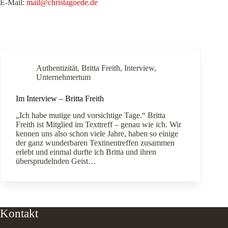
E-Mail:
mail@christagoede.de
Authentizität
,
Britta Freith
,
Interview
,
Unternehmertum
Im Interview – Britta Freith
„Ich habe mutige und vorsichtige Tage.“ Britta
Freith ist Mitglied im Texttreff – genau wie ich. Wir
kennen uns also schon viele Jahre, haben so einige
der ganz wunderbaren Textinentreffen zusammen
erlebt und einmal durfte ich Britta und ihren
übersprudelnden Geist…
Kontakt