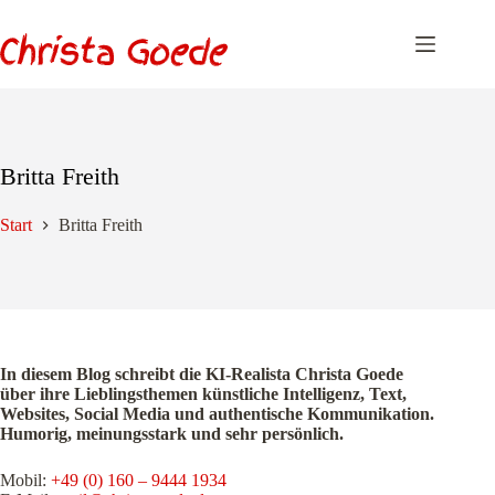
Zum
Inhalt
springen
Britta Freith
Start
Britta Freith
In diesem Blog schreibt die KI-Realista Christa Goede
über ihre Lieblingsthemen künstliche Intelligenz, Text,
Websites, Social Media und authentische Kommunikation.
Humorig, meinungsstark und sehr persönlich.
Mobil:
+49 (0) 160 – 9444 1934