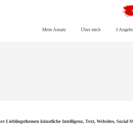
Mein Ansatz
Über mich
3 Angebo
hre Lieblingsthemen künstliche Intelligenz, Text, Websites, Soci