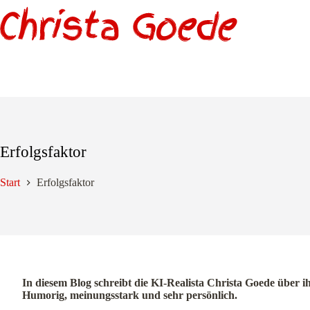
Zum
Inhalt
springen
Erfolgsfaktor
Start
Erfolgsfaktor
In diesem Blog schreibt die KI-Realista Christa Goede über i
Humorig, meinungsstark und sehr persönlich.