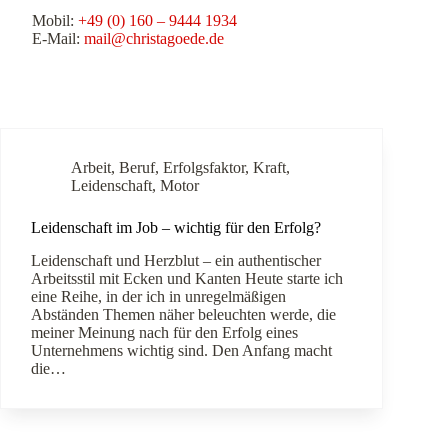
Mobil:
+49 (0) 160 – 9444 1934
E-Mail:
mail@christagoede.de
Arbeit
,
Beruf
,
Erfolgsfaktor
,
Kraft
,
Leidenschaft
,
Motor
Leidenschaft im Job – wichtig für den Erfolg?
Leidenschaft und Herzblut – ein authentischer
Arbeitsstil mit Ecken und Kanten Heute starte ich
eine Reihe, in der ich in unregelmäßigen
Abständen Themen näher beleuchten werde, die
meiner Meinung nach für den Erfolg eines
Unternehmens wichtig sind. Den Anfang macht
die…