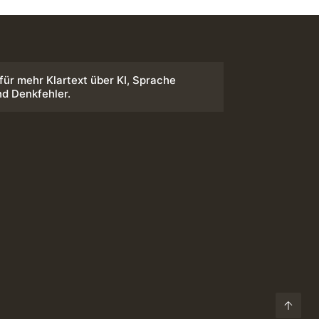
 für mehr Klartext über KI, Sprache
nd Denkfehler.