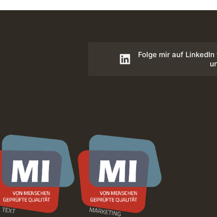
Folge mir auf LinkedIn
u