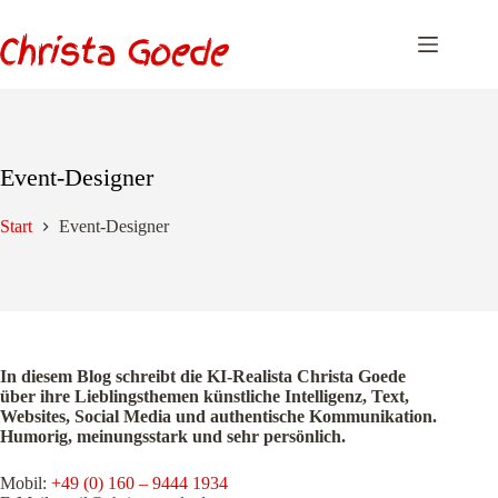
Zum
Inhalt
springen
Event-Designer
Start
Event-Designer
In diesem Blog schreibt die KI-Realista Christa Goede
über ihre Lieblingsthemen künstliche Intelligenz, Text,
Websites, Social Media und authentische Kommunikation.
Humorig, meinungsstark und sehr persönlich.
Mobil:
+49 (0) 160 – 9444 1934