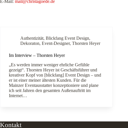
E-Mail:
mail@christagoede.de
Authentizität
,
Blickfang Event Design
,
Dekoraton
,
Event-Designer
,
Thorsten Heyer
Im Interview – Thorsten Heyer
„Es werden immer weniger ehrliche Gefühle
gezeigt“. Thorsten Heyer ist Geschäftsführer und
kreativer Kopf von [blickfang] Event Design – und
er ist einer meiner ältesten Kunden. Für die
Mainzer Eventausstatter konzeptioniere und plane
ich seit Jahren den gesamten Außenauftritt im
Internet…
Kontakt