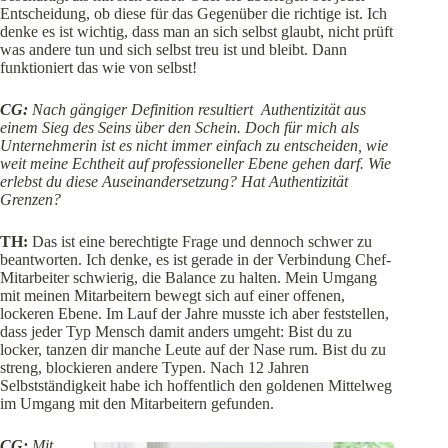
Entscheidung, ob diese für das Gegenüber die richtige ist. Ich
denke es ist wichtig, dass man an sich selbst glaubt, nicht prüft
was andere tun und sich selbst treu ist und bleibt. Dann
funktioniert das wie von selbst!
CG:
Nach gängiger Definition resultiert Authentizität aus
einem Sieg des Seins über den Schein. Doch für mich als
Unternehmerin ist es nicht immer einfach zu entscheiden, wie
weit meine Echtheit auf professioneller Ebene gehen darf. Wie
erlebst du diese Auseinandersetzung? Hat Authentizität
Grenzen?
TH:
Das ist eine berechtigte Frage und dennoch schwer zu
beantworten. Ich denke, es ist gerade in der Verbindung Chef-
Mitarbeiter schwierig, die Balance zu halten. Mein Umgang
mit meinen Mitarbeitern bewegt sich auf einer offenen,
lockeren Ebene. Im Lauf der Jahre musste ich aber feststellen,
dass jeder Typ Mensch damit anders umgeht: Bist du zu
locker, tanzen dir manche Leute auf der Nase rum. Bist du zu
streng, blockieren andere Typen. Nach 12 Jahren
Selbstständigkeit habe ich hoffentlich den goldenen Mittelweg
im Umgang mit den Mitarbeitern gefunden.
CG:
Mit