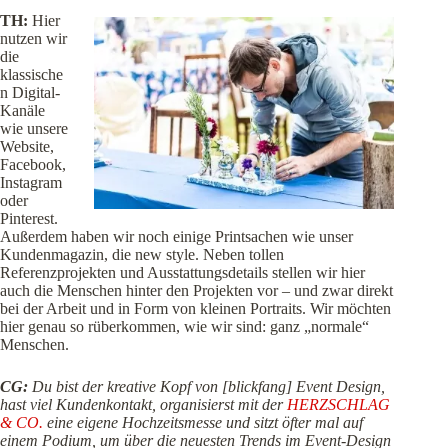
TH:
Hier
nutzen wir
die
klassische
n Digital-
Kanäle
wie unsere
Website,
Facebook,
Instagram
oder
Pinterest.
Außerdem haben wir noch einige Printsachen wie unser
Kundenmagazin, die new style. Neben tollen
Referenzprojekten und Ausstattungsdetails stellen wir hier
auch die Menschen hinter den Projekten vor – und zwar direkt
bei der Arbeit und in Form von kleinen Portraits. Wir möchten
hier genau so rüberkommen, wie wir sind: ganz „normale“
Menschen.
CG:
Du bist der kreative Kopf von [blickfang] Event Design,
hast viel Kundenkontakt, organisierst mit der
HERZSCHLAG
& CO.
eine eigene Hochzeitsmesse und sitzt öfter mal auf
einem Podium, um über die neuesten Trends im Event-Design