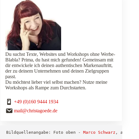
Du suchst Texte, Websites und Workshops ohne Werbe-
Blabla? Prima, du hast mich gefunden! Gemeinsam mit
dir entwickele ich deinen authentischen Markenauftritt,
der zu deinem Unternehmen und deinen Zielgruppen
passt.
Du möchtest lieber viel selbst machen? Nutze meine
Workshops als Rampe zum Durchstarten.
+49 (0)160 9444 1934
mail@christagoede.de
Bildquellenangabe: Foto oben - 
Marco Schwarz
, alle we