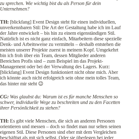
zu sprechen. Wie wichtig bist du als Person für dein
Unternehmen?
TH:
[blickfang] Event Design steht für einen individuellen,
unverkennbaren Stil: Die Art der Gestaltung habe ich im Lauf
der Jahre entwickelt – bis hin zu einem eigenständigen Stil.
Natürlich ist es nicht ganz einfach, Mitarbeitern diese spezielle
Denk- und Arbeitsweise zu vermitteln – deshalb entstehen die
meisten unserer Projekte zuerst in meinem Kopf. Umgekehrt
bin ich froh über ein Team, dessen Mitglieder anderen
Bereichen Profis sind – zum Beispiel im das Projekt-
Management oder bei der Verwaltung des Lagers. Kurz:
[blickfang] Event Design funktioniert nicht ohne mich. Aber
ich könnte auch nicht erfolgreich sein ohne mein tolles Team,
das hinter mir steht 😉
CG:
Was glaubst du: Warum ist es für manche Menschen so
schwer, individuelle Wege zu beschreiten und zu den Facetten
ihrer Persönlichkeit zu stehen?
TH:
Es gibt viele Menschen, die sich an anderen Personen
orientieren und messen – doch so findet man nur selten seinen
eigenen Stil. Diese Personen sind eher mit dem Vergleichen
beschäftigt als mit sich selbst. Oder sie überlegen bei jeder