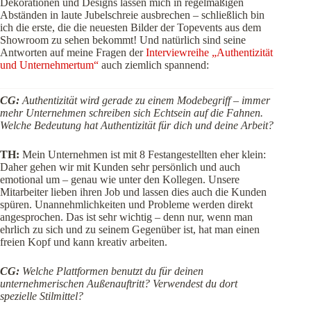
Dekorationen und Designs lassen mich in regelmäßigen
Abständen in laute Jubelschreie ausbrechen – schließlich bin
ich die erste, die die neuesten Bilder der Topevents aus dem
Showroom zu sehen bekommt! Und natürlich sind seine
Antworten auf meine Fragen der
Interviewreihe „Authentizität
und Unternehmertum“
auch ziemlich spannend:
CG:
Authentizität wird gerade zu einem Modebegriff – immer
mehr Unternehmen schreiben sich Echtsein auf die Fahnen.
Welche Bedeutung hat Authentizität für dich und deine Arbeit?
TH:
Mein Unternehmen ist mit 8 Festangestellten eher klein:
Daher gehen wir mit Kunden sehr persönlich und auch
emotional
um – genau wie unter den Kollegen. Unsere
Mitarbeiter lieben ihren Job und lassen dies auch die Kunden
spüren. Unannehmlichkeiten und Probleme werden direkt
angesprochen. Das ist sehr wichtig – denn nur, wenn man
ehrlich zu sich und zu seinem Gegenüber ist, hat man einen
freien Kopf und kann kreativ arbeiten.
CG:
Welche Plattformen benutzt du für deinen
unternehmerischen Außenauftritt? Verwendest du dort
spezielle Stilmittel?