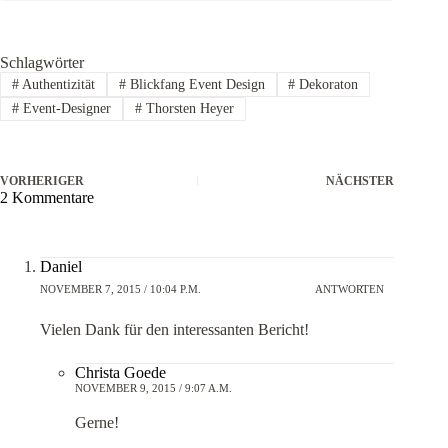
Schlagwörter
#
Authentizität
#
Blickfang Event Design
#
Dekoraton
#
Event-Designer
#
Thorsten Heyer
VORHERIGER
NÄCHSTER
2 Kommentare
Daniel
NOVEMBER 7, 2015 / 10:04 P.M.
ANTWORTEN
Vielen Dank für den interessanten Bericht!
Christa Goede
NOVEMBER 9, 2015 / 9:07 A.M.
Gerne!