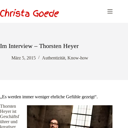
Zum
Inhalt
springen
Im Interview – Thorsten Heyer
März 5, 2015
Authentizität
,
Know-how
„Es werden immer weniger ehrliche Gefühle gezeigt“.
Thorsten
Heyer ist
Geschäftsf
ührer und
kreativer