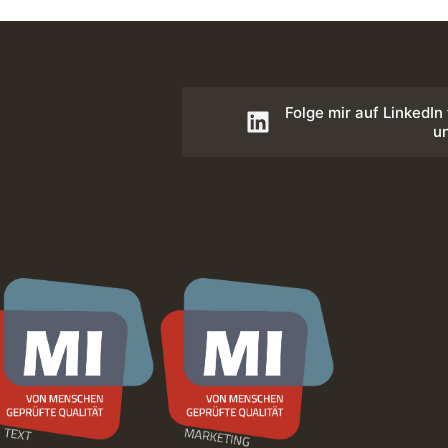
Folge mir auf LinkedIn
u