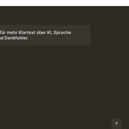
 für mehr Klartext über KI, Sprache
nd Denkfehler.