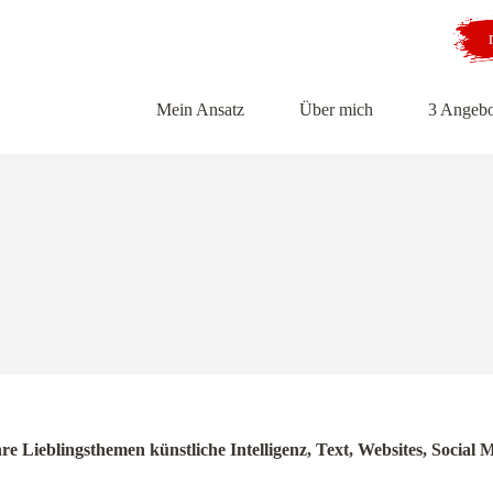
Mein Ansatz
Über mich
3 Angebo
hre Lieblingsthemen künstliche Intelligenz, Text, Websites, Soci