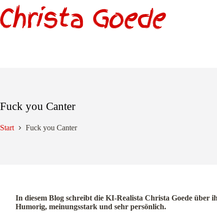
Zum
Inhalt
springen
Fuck you Canter
Start
Fuck you Canter
In diesem Blog schreibt die KI-Realista Christa Goede über i
Humorig, meinungsstark und sehr persönlich.