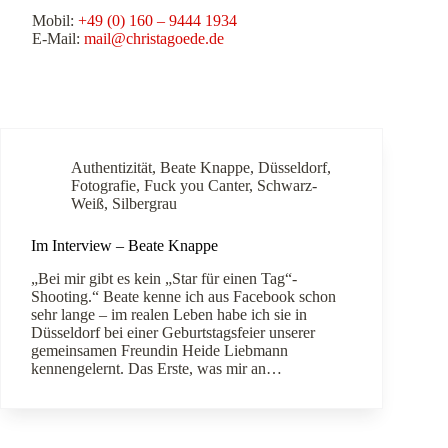
Mobil:
+49 (0) 160 – 9444 1934
E-Mail:
mail@christagoede.de
Authentizität
,
Beate Knappe
,
Düsseldorf
,
Fotografie
,
Fuck you Canter
,
Schwarz-
Weiß
,
Silbergrau
Im Interview – Beate Knappe
„Bei mir gibt es kein „Star für einen Tag“-
Shooting.“ Beate kenne ich aus Facebook schon
sehr lange – im realen Leben habe ich sie in
Düsseldorf bei einer Geburtstagsfeier unserer
gemeinsamen Freundin Heide Liebmann
kennengelernt. Das Erste, was mir an…