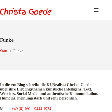
Zum
Inhalt
springen
Funke
Start
Funke
In diesem Blog schreibt die KI-Realista Christa Goede
über ihre Lieblingsthemen künstliche Intelligenz, Text,
Websites, Social Media und authentische Kommunikation.
Humorig, meinungsstark und sehr persönlich.
Mobil:
+49 (0) 160 – 9444 1934