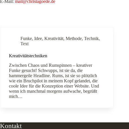
E-Mail:
mail@christagoede.de
Funke
,
Idee
,
Kreativität
,
Methode
,
Technik
,
Text
Kreativitätstechniken
Zwischen Chaos und Rumspinnen – kreativer
Funke gesucht! Schwupps, ist sie da, die
hammergeile Headline. Rums, ist sie so plötzlich
wie ein Bruchpilot in meinem Kopf gelandet, die
coole Idee für die Konzeption einer Website. Und
wenn ich manchmal morgens aufwache, begrüßt
mich…
Kontakt