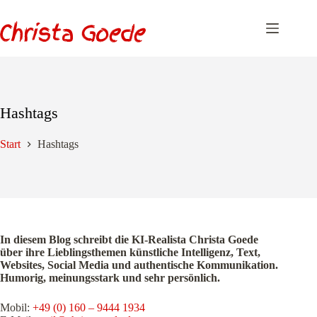
Zum
Inhalt
springen
Hashtags
Start
Hashtags
In diesem Blog schreibt die KI-Realista Christa Goede
über ihre Lieblingsthemen künstliche Intelligenz, Text,
Websites, Social Media und authentische Kommunikation.
Humorig, meinungsstark und sehr persönlich.
Mobil:
+49 (0) 160 – 9444 1934