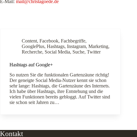
E-Mail:
mail@christagoede.de
Content
,
Facebook
,
Fachbegriffe
,
GooglePlus
,
Hashtags
,
Instagram
,
Marketing
,
Recherche
,
Social Media
,
Suche
,
Twitter
Hashtags auf Google+
So nutzen Sie die funktionalen Gartenzäune richtig!
Der geneigte Social Media-Nutzer kennt sie schon
sehr lange: Hashtags, die Gartenzäune des Internets.
Ich habe über Hashtags, ihre Entstehung und die
vielen Funktionen bereits gebloggt. Auf Twitter sind
sie schon seit Jahren zu…
Kontakt