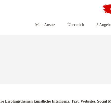
Mein Ansatz
Über mich
3 Angebo
hre Lieblingsthemen künstliche Intelligenz, Text, Websites, Soci