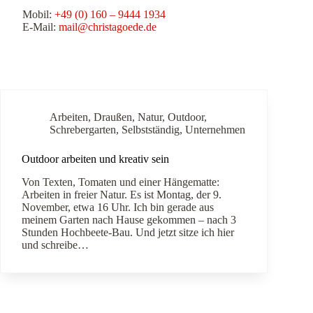
Mobil:
+49 (0) 160 – 9444 1934
E-Mail:
mail@christagoede.de
Arbeiten
,
Draußen
,
Natur
,
Outdoor
,
Schrebergarten
,
Selbstständig
,
Unternehmen
Outdoor arbeiten und kreativ sein
Von Texten, Tomaten und einer Hängematte:
Arbeiten in freier Natur. Es ist Montag, der 9.
November, etwa 16 Uhr. Ich bin gerade aus
meinem Garten nach Hause gekommen – nach 3
Stunden Hochbeete-Bau. Und jetzt sitze ich hier
und schreibe…