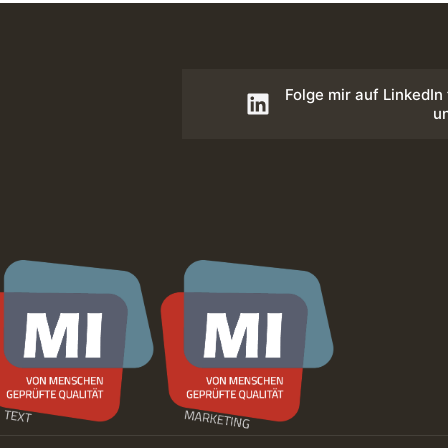
Folge mir auf LinkedIn
u