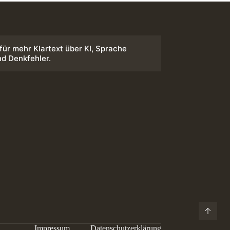
 für mehr Klartext über KI, Sprache
nd Denkfehler.
Impressum
Datenschutzerklärung