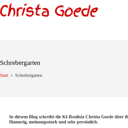
Zum
Inhalt
springen
Schrebergarten
Start
Schrebergarten
In diesem Blog schreibt die KI-Realista Christa Goede über i
Humorig, meinungsstark und sehr persönlich.