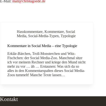
E-Mail:
mail@christagoede.de
Hasskommentare
,
Kommentare
,
Social
Media
,
Social-Media-Typen
,
Typologie
Kommentare in Social Media – eine Typologie
Erklär-Bärchen, Troll-Monsterchen und Witz-
Fischchen: der Social Media-Zoo. Manchmal sitze
ich vor meinem Rechner und kriege den Mund nicht
mehr zu vor … äh … Erstaunen: Was sich da so
alles in den Kommentarspalten dieses Social Media-
Zoos tummelt! Manche Texte lassen…
Kontakt