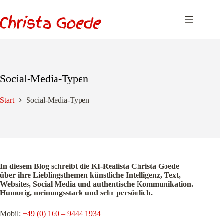
Zum
Inhalt
springen
Social-Media-Typen
Start
Social-Media-Typen
In diesem Blog schreibt die KI-Realista Christa Goede
über ihre Lieblingsthemen künstliche Intelligenz, Text,
Websites, Social Media und authentische Kommunikation.
Humorig, meinungsstark und sehr persönlich.
Mobil:
+49 (0) 160 – 9444 1934