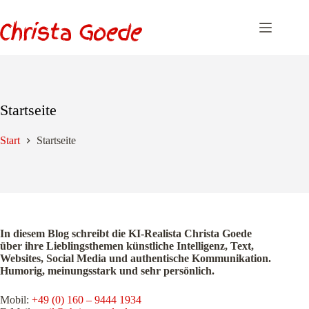
Zum
Inhalt
springen
Startseite
Start
Startseite
In diesem Blog schreibt die KI-Realista Christa Goede
über ihre Lieblingsthemen künstliche Intelligenz, Text,
Websites, Social Media und authentische Kommunikation.
Humorig, meinungsstark und sehr persönlich.
Mobil:
+49 (0) 160 – 9444 1934