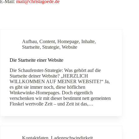
E-Mail:
mail@christagoede.de
Aufbau
,
Content
,
Homepage
,
Inhalte
,
Startseite
,
Strategie
,
Website
Die Startseite einer Website
Die Schaufenster-Strategie: Was gehört auf die
Startseite deiner Website? „HERZLICH
WILLKOMMEN AUF MEINER WEBSITE!“ Ja,
es gibt sie immer noch, diese höflichen
Winkewinke-Homepages. Doch eigentlich
verschenken wir mit dieser bestimmt nett gemeinten
Floskel wertvolle Zeit – und Zeit ist das,…
Kontaktdaten
,
Ladegeschwindigkeit
,