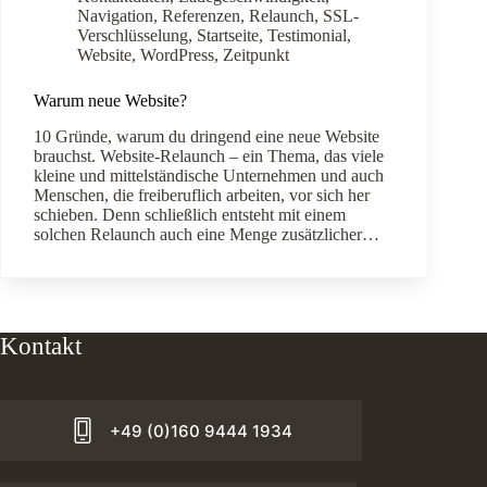
Navigation
,
Referenzen
,
Relaunch
,
SSL-
Verschlüsselung
,
Startseite
,
Testimonial
,
Website
,
WordPress
,
Zeitpunkt
Warum neue Website?
10 Gründe, warum du dringend eine neue Website
brauchst. Website-Relaunch – ein Thema, das viele
kleine und mittelständische Unternehmen und auch
Menschen, die freiberuflich arbeiten, vor sich her
schieben. Denn schließlich entsteht mit einem
solchen Relaunch auch eine Menge zusätzlicher…
Kontakt
+49 (0)160 9444 1934