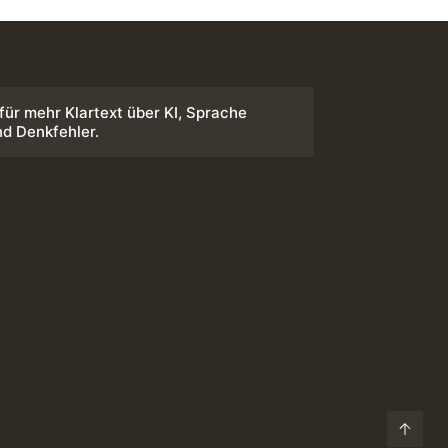
 für mehr Klartext über KI, Sprache
nd Denkfehler.