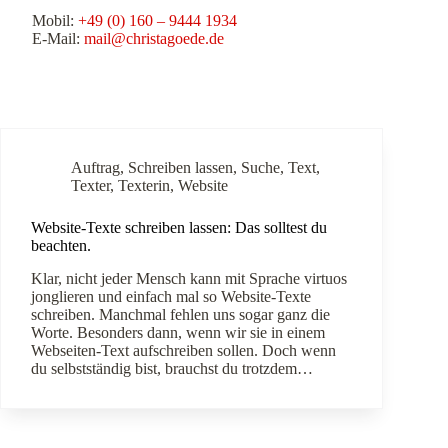
Mobil:
+49 (0) 160 – 9444 1934
E-Mail:
mail@christagoede.de
Auftrag
,
Schreiben lassen
,
Suche
,
Text
,
Texter
,
Texterin
,
Website
Website-Texte schreiben lassen: Das solltest du
beachten.
Klar, nicht jeder Mensch kann mit Sprache virtuos
jonglieren und einfach mal so Website-Texte
schreiben. Manchmal fehlen uns sogar ganz die
Worte. Besonders dann, wenn wir sie in einem
Webseiten-Text aufschreiben sollen. Doch wenn
du selbstständig bist, brauchst du trotzdem…