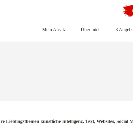
Mein Ansatz
Über mich
3 Angebo
hre Lieblingsthemen künstliche Intelligenz, Text, Websites, Soci