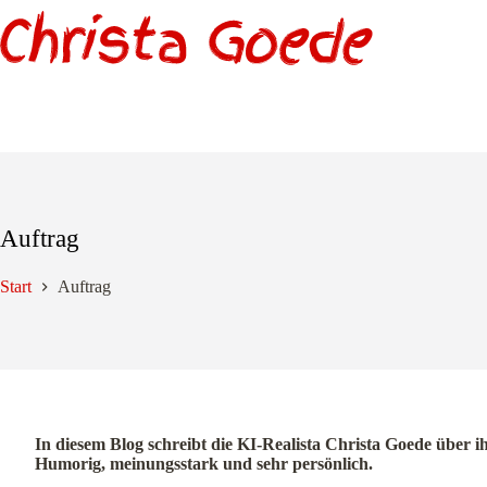
Zum
Inhalt
springen
Auftrag
Start
Auftrag
In diesem Blog schreibt die KI-Realista Christa Goede über i
Humorig, meinungsstark und sehr persönlich.