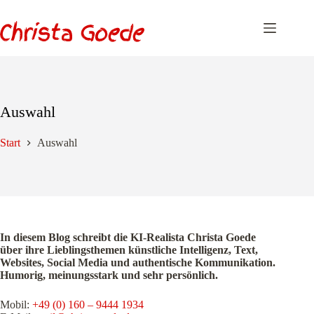
Zum
Inhalt
springen
Auswahl
Start
Auswahl
In diesem Blog schreibt die KI-Realista Christa Goede
über ihre Lieblingsthemen künstliche Intelligenz, Text,
Websites, Social Media und authentische Kommunikation.
Humorig, meinungsstark und sehr persönlich.
Mobil:
+49 (0) 160 – 9444 1934