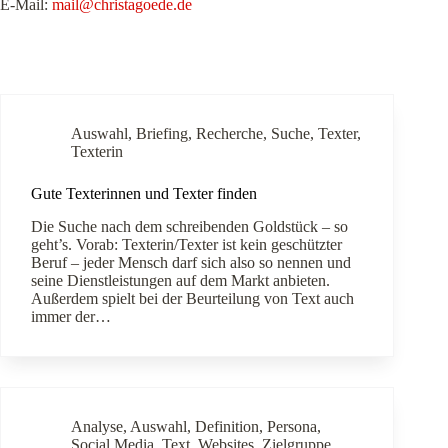
E-Mail:
mail@christagoede.de
Auswahl
,
Briefing
,
Recherche
,
Suche
,
Texter
,
Texterin
Gute Texterinnen und Texter finden
Die Suche nach dem schreibenden Goldstück – so
geht’s. Vorab: Texterin/Texter ist kein geschützter
Beruf – jeder Mensch darf sich also so nennen und
seine Dienstleistungen auf dem Markt anbieten.
Außerdem spielt bei der Beurteilung von Text auch
immer der…
Analyse
,
Auswahl
,
Definition
,
Persona
,
Social Media
,
Text
,
Websites
,
Zielgruppe