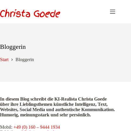
Zum
Inhalt
springen
Bloggerin
Start
Bloggerin
In diesem Blog schreibt die KI-Realista Christa Goede
über ihre Lieblingsthemen künstliche Intelligenz, Text,
Websites, Social Media und authentische Kommunikation.
Humorig, meinungsstark und sehr persönlich.
Mobil:
+49 (0) 160 – 9444 1934