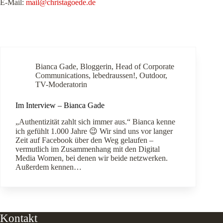
E-Mail:
mail@christagoede.de
Bianca Gade
,
Bloggerin
,
Head of Corporate
Communications
,
lebedraussen!
,
Outdoor
,
TV-Moderatorin
Im Interview – Bianca Gade
„Authentizität zahlt sich immer aus.“ Bianca kenne
ich gefühlt 1.000 Jahre 😉 Wir sind uns vor langer
Zeit auf Facebook über den Weg gelaufen –
vermutlich im Zusammenhang mit den Digital
Media Women, bei denen wir beide netzwerken.
Außerdem kennen…
Kontakt