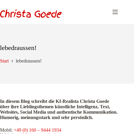
Zum
Inhalt
springen
lebedraussen!
Start
lebedraussen!
In diesem Blog schreibt die KI-Realista Christa Goede
über ihre Lieblingsthemen künstliche Intelligenz, Text,
Websites, Social Media und authentische Kommunikation.
Humorig, meinungsstark und sehr persönlich.
Mobil:
+49 (0) 160 – 9444 1934