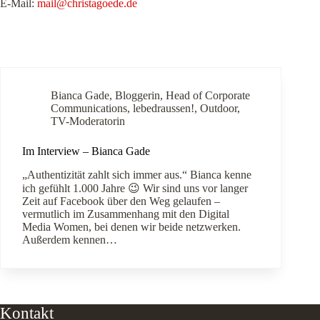
E-Mail:
mail@christagoede.de
Bianca Gade
,
Bloggerin
,
Head of Corporate
Communications
,
lebedraussen!
,
Outdoor
,
TV-Moderatorin
Im Interview – Bianca Gade
„Authentizität zahlt sich immer aus.“ Bianca kenne
ich gefühlt 1.000 Jahre 😉 Wir sind uns vor langer
Zeit auf Facebook über den Weg gelaufen –
vermutlich im Zusammenhang mit den Digital
Media Women, bei denen wir beide netzwerken.
Außerdem kennen…
Kontakt