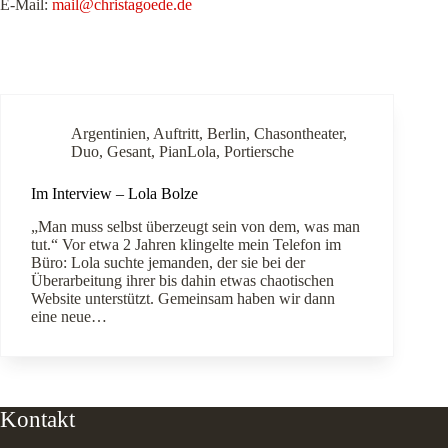
E-Mail:
mail@christagoede.de
Argentinien
,
Auftritt
,
Berlin
,
Chasontheater
,
Duo
,
Gesant
,
PianLola
,
Portiersche
Im Interview – Lola Bolze
„Man muss selbst überzeugt sein von dem, was man
tut.“ Vor etwa 2 Jahren klingelte mein Telefon im
Büro: Lola suchte jemanden, der sie bei der
Überarbeitung ihrer bis dahin etwas chaotischen
Website unterstützt. Gemeinsam haben wir dann
eine neue…
Kontakt