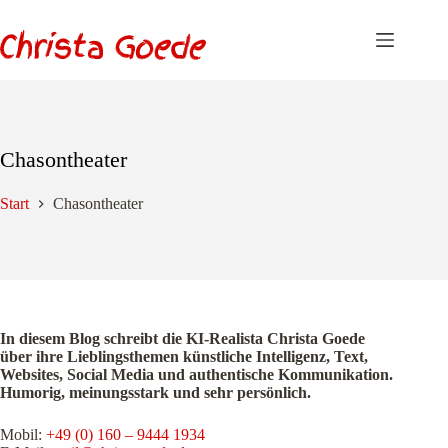
Zum
Inhalt
springen
Chasontheater
Start
Chasontheater
In diesem Blog schreibt die KI-Realista Christa Goede
über ihre Lieblingsthemen künstliche Intelligenz, Text,
Websites, Social Media und authentische Kommunikation.
Humorig, meinungsstark und sehr persönlich.
Mobil:
+49 (0) 160 – 9444 1934