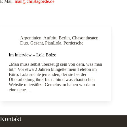
E-Mail:
mail@christagoede.de
Argentinien
,
Auftritt
,
Berlin
,
Chasontheater
,
Duo
,
Gesant
,
PianLola
,
Portiersche
Im Interview – Lola Bolze
„Man muss selbst überzeugt sein von dem, was man
tut.“ Vor etwa 2 Jahren klingelte mein Telefon im
Büro: Lola suchte jemanden, der sie bei der
Überarbeitung ihrer bis dahin etwas chaotischen
Website unterstützt. Gemeinsam haben wir dann
eine neue…
Kontakt