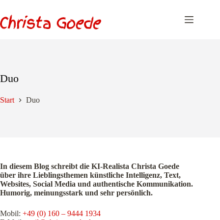
Zum
Inhalt
springen
Duo
Start
Duo
In diesem Blog schreibt die KI-Realista Christa Goede
über ihre Lieblingsthemen künstliche Intelligenz, Text,
Websites, Social Media und authentische Kommunikation.
Humorig, meinungsstark und sehr persönlich.
Mobil:
+49 (0) 160 – 9444 1934