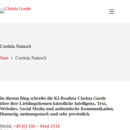
Zum
Inhalt
springen
Cordula Natusch
Start
Cordula Natusch
In diesem Blog schreibt die KI-Realista Christa Goede
über ihre Lieblingsthemen künstliche Intelligenz, Text,
Websites, Social Media und authentische Kommunikation.
Humorig, meinungsstark und sehr persönlich.
Mobil:
+49 (0) 160 – 9444 1934