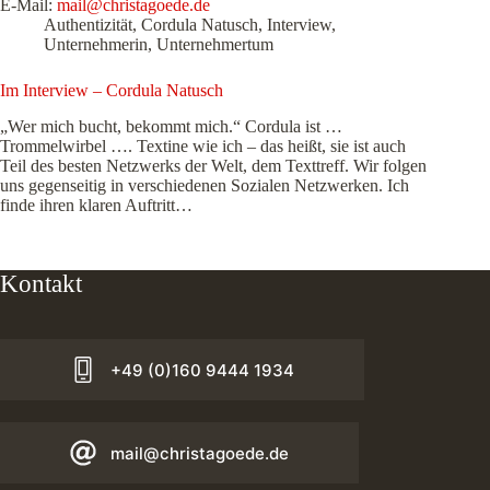
E-Mail:
mail@christagoede.de
Authentizität
,
Cordula Natusch
,
Interview
,
Unternehmerin
,
Unternehmertum
Im Interview – Cordula Natusch
„Wer mich bucht, bekommt mich.“ Cordula ist …
Trommelwirbel …. Textine wie ich – das heißt, sie ist auch
Teil des besten Netzwerks der Welt, dem Texttreff. Wir folgen
uns gegenseitig in verschiedenen Sozialen Netzwerken. Ich
finde ihren klaren Auftritt…
Kontakt
+49 (0)160 9444 1934
mail@christagoede.de