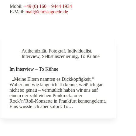
Mobil:
+49 (0) 160 – 9444 1934
E-Mail:
mail@christagoede.de
Authentizität
,
Fotograf
,
Individualist
,
Interview
,
Selbstinszenierung
,
To Kühne
Im Interview – To Kühne
„Meine Eltern nannten es Dickköpfigkeit.“
Woher und wie lange ich To kenne, weiß ich gar
nicht so genau – vermutlich haben wir uns auf
einem der zahlreichen Punkrock- oder
Rock’n’Roll-Konzerte in Frankfurt kennengelernt.
Eins wusste ich aber sofort: To…