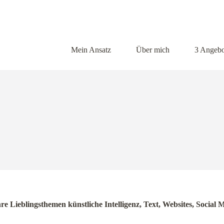
Mein Ansatz
Über mich
3 Angebo
hre Lieblingsthemen künstliche Intelligenz, Text, Websites, Soci