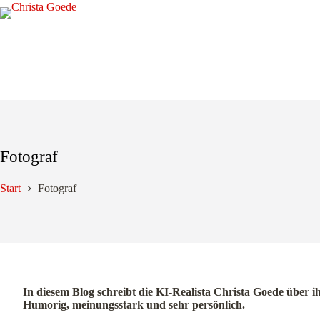
Zum
Inhalt
springen
Fotograf
Start
Fotograf
In diesem Blog schreibt die KI-Realista Christa Goede über i
Humorig, meinungsstark und sehr persönlich.