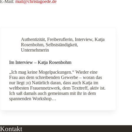
E-Mail:
mail@christagoede.de
Authentizität
,
Freiberuflerin
,
Interview
,
Katja
Rosenbohm
,
Selbstständigkeit
,
Unternehmerin
Im Interview – Katja Rosenbohm
„Ich mag keine Mogelpackungen.“ Wieder eine
Frau aus dem schreibenden Gewerbe – woran das
nur liegt ;o) Natürlich daran, dass auch Katja im
weltbesten Frauennetzwerk, dem Texttreff, aktiv ist.
Ich saß damals auch gemeinsam mit ihr in dem
spannenden Workshop…
Kontakt