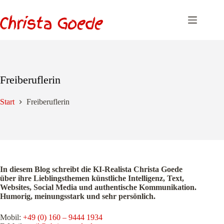
Zum
Inhalt
springen
Freiberuflerin
Start
Freiberuflerin
In diesem Blog schreibt die KI-Realista Christa Goede
über ihre Lieblingsthemen künstliche Intelligenz, Text,
Websites, Social Media und authentische Kommunikation.
Humorig, meinungsstark und sehr persönlich.
Mobil:
+49 (0) 160 – 9444 1934