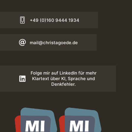
+49 (0)160 9444 1934
mail@christagoede.de
Folge mir auf LinkedIn für mehr
Klartext über KI, Sprache und
Denkfehler.