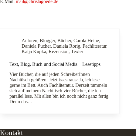
E-Mail:
mail@christagoede.de
Autoren
,
Blogger
,
Bücher
,
Carola Heine
,
Daniela Pucher
,
Daniela Rorig
,
Fachliteratur
,
Katja Kupka
,
Rezension
,
Texter
Text, Blog, Buch und Social Media – Lesetipps
Vier Bücher, die auf jeden SchreiberInnen-
Nachttisch gehören. Jetzt isses raus: Ja, ich lese
gerne im Bett. Auch Fachliteratur. Derzeit tummeln
sich auf meinem Nachttisch vier Bücher, die ich
parallel lese. Mit allen bin ich noch nicht ganz fertig.
Denn das…
Kontakt