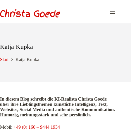
Zum
Inhalt
springen
Katja Kupka
Start
Katja Kupka
In diesem Blog schreibt die KI-Realista Christa Goede
über ihre Lieblingsthemen künstliche Intelligenz, Text,
Websites, Social Media und authentische Kommunikation.
Humorig, meinungsstark und sehr persönlich.
Mobil:
+49 (0) 160 – 9444 1934