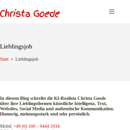
Zum
Inhalt
springen
Lieblingsjob
Start
Lieblingsjob
In diesem Blog schreibt die KI-Realista Christa Goede
über ihre Lieblingsthemen künstliche Intelligenz, Text,
Websites, Social Media und authentische Kommunikation.
Humorig, meinungsstark und sehr persönlich.
Mobil:
+49 (0) 160 – 9444 1934