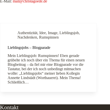
E-Mail:
mail@christagoede.de
Authentizität
,
Idee
,
Image
,
Lieblingsjob
,
Nachdenken
,
Rumspinnen
Lieblingsjobs – Blogparade
Mein Lieblingsjob: Rumspinnen! Eben gerade
grübelte ich noch über ein Thema für einen neuen
Blogbeitrag – da fiel mir eine Blogparade vor die
Tastatur, bei der ich noch unbedingt mitmachen
wollte: „Lieblingsjobs“ meiner lieben Kollegin
Annette Lindstädt (Worthauerei). Mein Thema!
Schließlich…
Kontakt