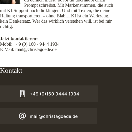
Prompt schreibst. Mit Markenstimmen, die auch
mit KI-Support nach dir klingen. Und mit Texten, die deine
Haltung transportieren – ohne Blabla. KI ist ein Werkzeug,
kein Denkersatz. Wer das wirklich verstehen will, ist bei mir
richtig.
Jetzt kontaktieren:
Mobil:
+49 (0) 160 - 9444 1934
E-Mail:
mail@christagoede.de
Kontakt
+49 (0)160 9444 1934
mail@christagoede.de