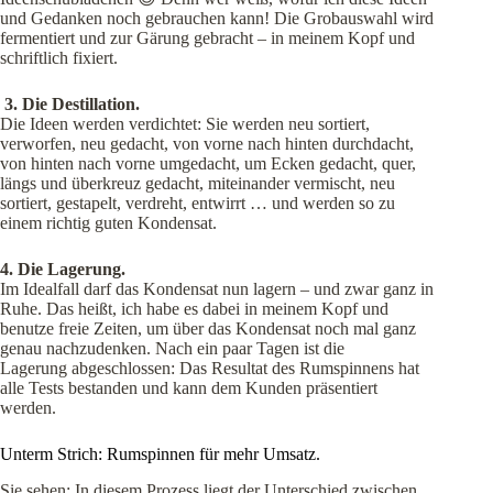
und Gedanken noch gebrauchen kann! Die Grobauswahl wird
fermentiert und zur Gärung gebracht – in meinem Kopf und
schriftlich fixiert.
3. Die Destillation.
Die Ideen werden verdichtet: Sie werden neu sortiert,
verworfen, neu gedacht, von vorne nach hinten durchdacht,
von hinten nach vorne umgedacht, um Ecken gedacht, quer,
längs und überkreuz gedacht, miteinander vermischt, neu
sortiert, gestapelt, verdreht, entwirrt … und werden so zu
einem richtig guten Kondensat.
4. Die Lagerung.
Im Idealfall darf das Kondensat nun lagern – und zwar ganz in
Ruhe. Das heißt, ich habe es dabei in meinem Kopf und
benutze freie Zeiten, um über das Kondensat noch mal ganz
genau nachzudenken. Nach ein paar Tagen ist die
Lagerung abgeschlossen: Das Resultat des Rumspinnens hat
alle Tests bestanden und kann dem Kunden präsentiert
werden.
Unterm Strich: Rumspinnen für mehr Umsatz.
Sie sehen: In diesem Prozess liegt der Unterschied zwischen