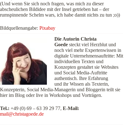
(Und wenn Sie sich noch fragen, was mich zu dieser
abscheulichen Bildidee mit der Insel getrieben hat – der
rumspinnende Schelm wars, ich habe damit nichts zu tun ;o))
Bildquellenangabe:
Pixabay
Die Autorin Christa
Goede
steckt viel Herzblut und
noch viel mehr Expertenwissen in
digitale Unternehmensauftritte: Mit
individuellen Texten und
Konzepten gestaltet sie Websites
und Social Media-Auftritte
authentisch. Ihre Erfahrung
und ihr Wissen als Texterin,
Konzepterin, Social Media-Managerin und Bloggerin teilt sie
hier im Blog oder live in Workshops und Vorträgen.
Tel.:
+49 (0) 69 – 63 39 29 77,
E-Mail:
mail@christagoede.de