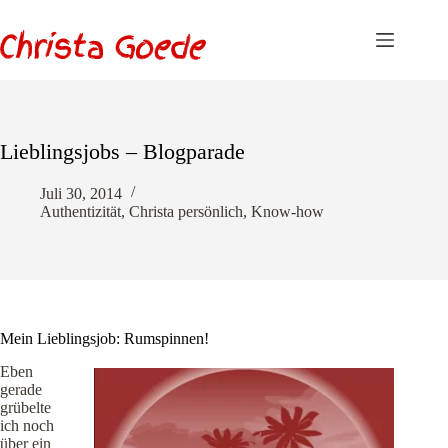
Zum
Inhalt
springen
Lieblingsjobs – Blogparade
Juli 30, 2014
Authentizität
,
Christa persönlich
,
Know-how
Mein Lieblingsjob: Rumspinnen!
Eben
gerade
grübelte
ich noch
über ein