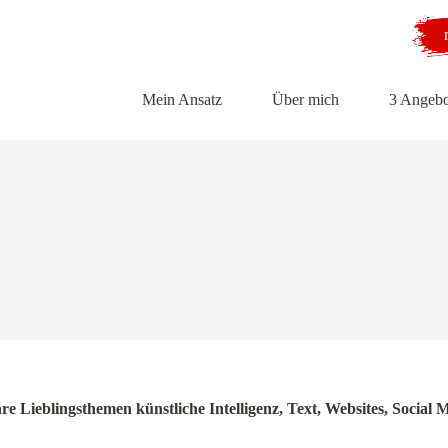
Mein Ansatz
Über mich
3 Angebo
hre Lieblingsthemen künstliche Intelligenz, Text, Websites, Soci