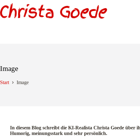
Zum
Inhalt
springen
Image
Start
Image
In diesem Blog schreibt die KI-Realista Christa Goede über i
Humorig, meinungsstark und sehr persönlich.