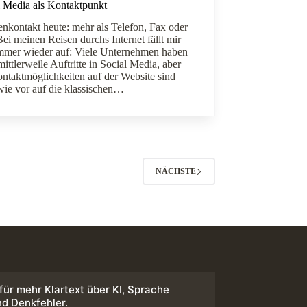
l Media als Kontaktpunkt
nkontakt heute: mehr als Telefon, Fax oder
ei meinen Reisen durchs Internet fällt mir
immer wieder auf: Viele Unternehmen haben
ittlerweile Auftritte in Social Media, aber
ontaktmöglichkeiten auf der Website sind
wie vor auf die klassischen…
NÄCHSTE
 für mehr Klartext über KI, Sprache
nd Denkfehler.