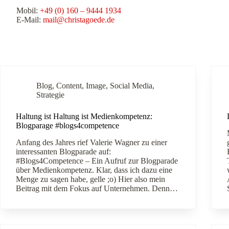
Mobil:
+49 (0) 160 – 9444 1934
E-Mail:
mail@christagoede.de
Blog
,
Content
,
Image
,
Social Media
,
Strategie
Haltung ist Haltung ist Medienkompetenz:
Blogparage #blogs4competence
Anfang des Jahres rief Valerie Wagner zu einer
interessanten Blogparade auf:
#Blogs4Competence – Ein Aufruf zur Blogparade
über Medienkompetenz. Klar, dass ich dazu eine
Menge zu sagen habe, gelle ;o) Hier also mein
Beitrag mit dem Fokus auf Unternehmen. Denn…