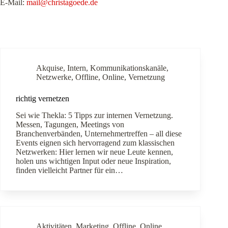
E-Mail:
mail@christagoede.de
Akquise
,
Intern
,
Kommunikationskanäle
,
Netzwerke
,
Offline
,
Online
,
Vernetzung
richtig vernetzen
Sei wie Thekla: 5 Tipps zur internen Vernetzung.
Messen, Tagungen, Meetings von
Branchenverbänden, Unternehmertreffen – all diese
Events eignen sich hervorragend zum klassischen
Netzwerken: Hier lernen wir neue Leute kennen,
holen uns wichtigen Input oder neue Inspiration,
finden vielleicht Partner für ein…
Aktivitäten
,
Marketing
,
Offline
,
Online
,