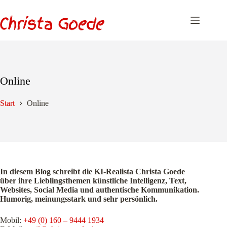
Zum
Inhalt
springen
Online
Start
Online
In diesem Blog schreibt die KI-Realista Christa Goede
über ihre Lieblingsthemen künstliche Intelligenz, Text,
Websites, Social Media und authentische Kommunikation.
Humorig, meinungsstark und sehr persönlich.
Mobil:
+49 (0) 160 – 9444 1934