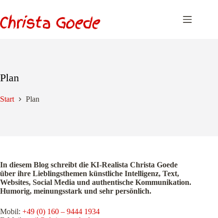
Zum
Inhalt
springen
Plan
Start
Plan
In diesem Blog schreibt die KI-Realista Christa Goede
über ihre Lieblingsthemen künstliche Intelligenz, Text,
Websites, Social Media und authentische Kommunikation.
Humorig, meinungsstark und sehr persönlich.
Mobil:
+49 (0) 160 – 9444 1934