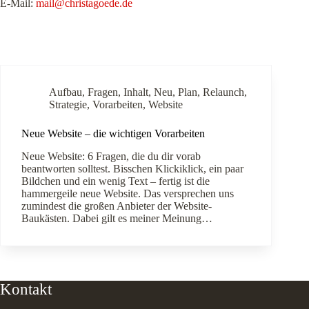
E-Mail:
mail@christagoede.de
Aufbau
,
Fragen
,
Inhalt
,
Neu
,
Plan
,
Relaunch
,
Strategie
,
Vorarbeiten
,
Website
Neue Website – die wichtigen Vorarbeiten
Neue Website: 6 Fragen, die du dir vorab
beantworten solltest. Bisschen Klickiklick, ein paar
Bildchen und ein wenig Text – fertig ist die
hammergeile neue Website. Das versprechen uns
zumindest die großen Anbieter der Website-
Baukästen. Dabei gilt es meiner Meinung…
Kontakt