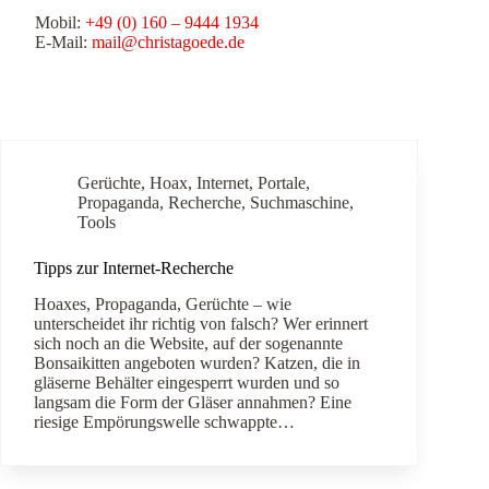
Mobil:
+49 (0) 160 – 9444 1934
E-Mail:
mail@christagoede.de
Gerüchte
,
Hoax
,
Internet
,
Portale
,
Propaganda
,
Recherche
,
Suchmaschine
,
Tools
Tipps zur Internet-Recherche
Hoaxes, Propaganda, Gerüchte – wie
unterscheidet ihr richtig von falsch? Wer erinnert
sich noch an die Website, auf der sogenannte
Bonsaikitten angeboten wurden? Katzen, die in
gläserne Behälter eingesperrt wurden und so
langsam die Form der Gläser annahmen? Eine
riesige Empörungswelle schwappte…