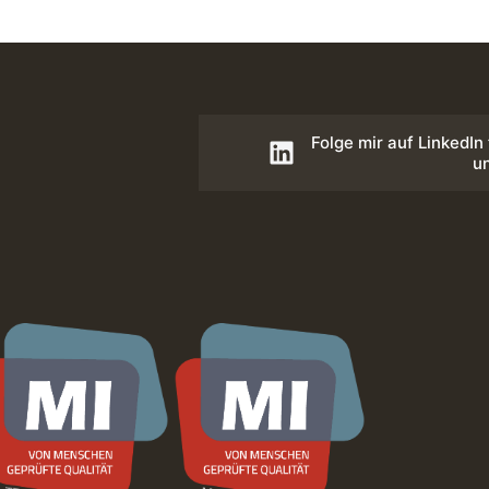
Folge mir auf LinkedIn
u