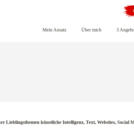
Mein Ansatz
Über mich
3 Angebo
hre Lieblingsthemen künstliche Intelligenz, Text, Websites, Soci