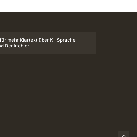
 für mehr Klartext über KI, Sprache
nd Denkfehler.