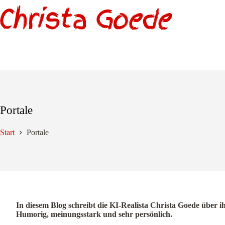
Zum
Inhalt
springen
Portale
Start
Portale
In diesem Blog schreibt die KI-Realista Christa Goede über i
Humorig, meinungsstark und sehr persönlich.