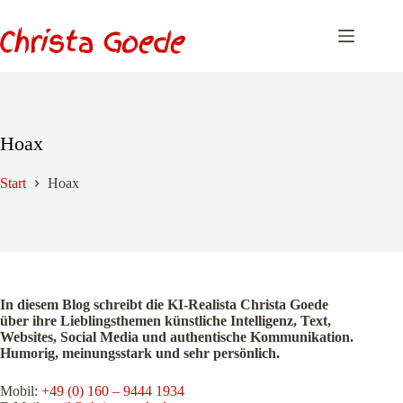
Zum
Inhalt
springen
Hoax
Start
Hoax
In diesem Blog schreibt die KI-Realista Christa Goede
über ihre Lieblingsthemen künstliche Intelligenz, Text,
Websites, Social Media und authentische Kommunikation.
Humorig, meinungsstark und sehr persönlich.
Mobil:
+49 (0) 160 – 9444 1934