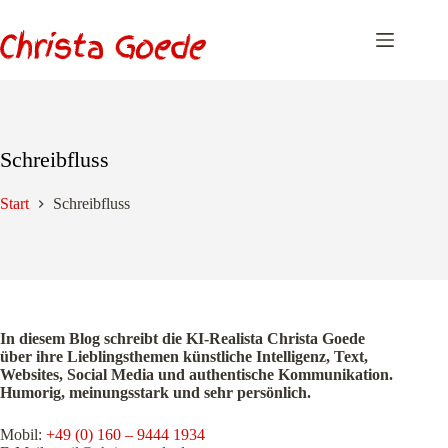
Zum
Inhalt
springen
Schreibfluss
Start
Schreibfluss
In diesem Blog schreibt die KI-Realista Christa Goede
über ihre Lieblingsthemen künstliche Intelligenz, Text,
Websites, Social Media und authentische Kommunikation.
Humorig, meinungsstark und sehr persönlich.
Mobil:
+49 (0) 160 – 9444 1934