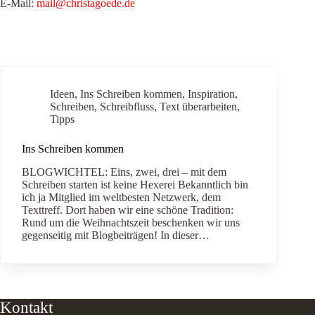
E-Mail:
mail@christagoede.de
Ideen
,
Ins Schreiben kommen
,
Inspiration
,
Schreiben
,
Schreibfluss
,
Text überarbeiten
,
Tipps
Ins Schreiben kommen
BLOGWICHTEL: Eins, zwei, drei – mit dem
Schreiben starten ist keine Hexerei Bekanntlich bin
ich ja Mitglied im weltbesten Netzwerk, dem
Texttreff. Dort haben wir eine schöne Tradition:
Rund um die Weihnachtszeit beschenken wir uns
gegenseitig mit Blogbeiträgen! In dieser…
Kontakt