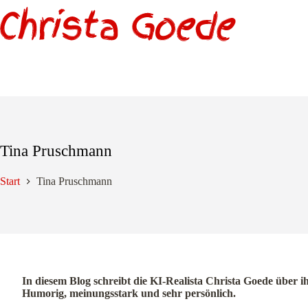
Zum
Inhalt
springen
Tina Pruschmann
Start
Tina Pruschmann
In diesem Blog schreibt die KI-Realista Christa Goede über i
Humorig, meinungsstark und sehr persönlich.