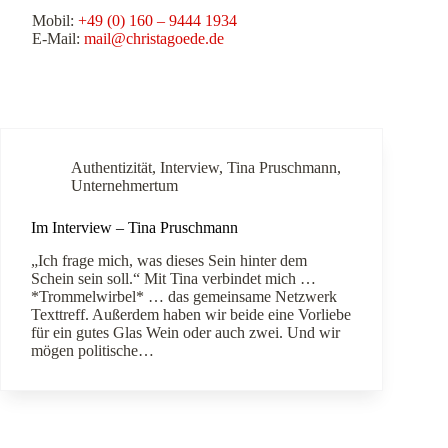
Mobil:
+49 (0) 160 – 9444 1934
E-Mail:
mail@christagoede.de
Authentizität
,
Interview
,
Tina Pruschmann
,
Unternehmertum
Im Interview – Tina Pruschmann
„Ich frage mich, was dieses Sein hinter dem
Schein sein soll.“ Mit Tina verbindet mich …
*Trommelwirbel* … das gemeinsame Netzwerk
Texttreff. Außerdem haben wir beide eine Vorliebe
für ein gutes Glas Wein oder auch zwei. Und wir
mögen politische…