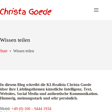
Zum
Inhalt
springen
Wissen teilen
Start
Wissen teilen
In diesem Blog schreibt die KI-Realista Christa Goede
über ihre Lieblingsthemen künstliche Intelligenz, Text,
Websites, Social Media und authentische Kommunikation.
Humorig, meinungsstark und sehr persönlich.
Mobil:
+49 (0) 160 – 9444 1934