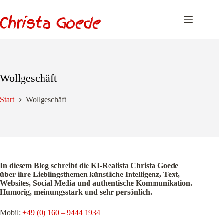
Zum
Inhalt
springen
Wollgeschäft
Start
Wollgeschäft
In diesem Blog schreibt die KI-Realista Christa Goede
über ihre Lieblingsthemen künstliche Intelligenz, Text,
Websites, Social Media und authentische Kommunikation.
Humorig, meinungsstark und sehr persönlich.
Mobil:
+49 (0) 160 – 9444 1934