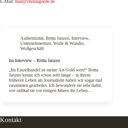
E-Mail:
mail@christagoede.de
Authentizität
,
Britta Janzen
,
Interview
,
Unternehmertum
,
Wolle & Wunder
,
Wollgeschäft
Im Interview – Britta Janzen
„Im Einzelhandel ist meine Art Gold wert!“ Britta
Janzen kenne ich schon sehr lange – in ihrem
früheren Leben als Journalistin haben wir sogar mal
zusammen gearbeitet. Ich bewundere sie sehr dafür,
wie radikal sie vor einigen Jahren ihr Leben…
Kontakt