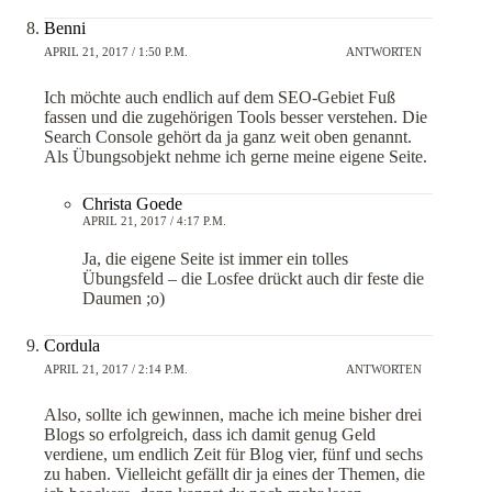
Benni
APRIL 21, 2017 / 1:50 P.M.
ANTWORTEN
Ich möchte auch endlich auf dem SEO-Gebiet Fuß
fassen und die zugehörigen Tools besser verstehen. Die
Search Console gehört da ja ganz weit oben genannt.
Als Übungsobjekt nehme ich gerne meine eigene Seite.
Christa Goede
APRIL 21, 2017 / 4:17 P.M.
Ja, die eigene Seite ist immer ein tolles
Übungsfeld – die Losfee drückt auch dir feste die
Daumen ;o)
Cordula
APRIL 21, 2017 / 2:14 P.M.
ANTWORTEN
Also, sollte ich gewinnen, mache ich meine bisher drei
Blogs so erfolgreich, dass ich damit genug Geld
verdiene, um endlich Zeit für Blog vier, fünf und sechs
zu haben. Vielleicht gefällt dir ja eines der Themen, die