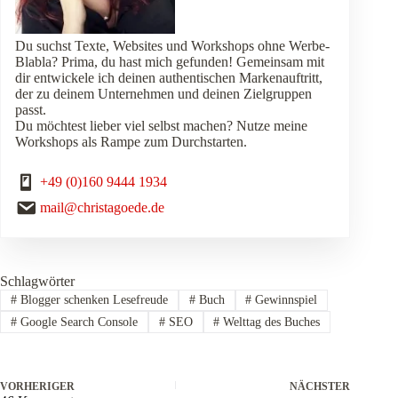
Du suchst Texte, Websites und Workshops ohne Werbe-
Blabla? Prima, du hast mich gefunden! Gemeinsam mit
dir entwickele ich deinen authentischen Markenauftritt,
der zu deinem Unternehmen und deinen Zielgruppen
passt.
Du möchtest lieber viel selbst machen? Nutze meine
Workshops als Rampe zum Durchstarten.
+49 (0)160 9444 1934
mail@christagoede.de
Schlagwörter
#
Blogger schenken Lesefreude
#
Buch
#
Gewinnspiel
#
Google Search Console
#
SEO
#
Welttag des Buches
VORHERIGER
NÄCHSTER