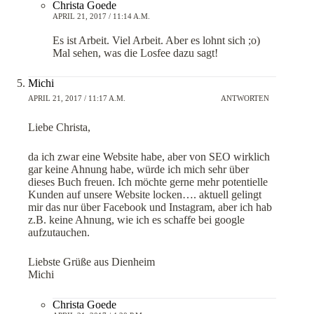
Christa Goede
APRIL 21, 2017 / 11:14 A.M.
Es ist Arbeit. Viel Arbeit. Aber es lohnt sich ;o)
Mal sehen, was die Losfee dazu sagt!
Michi
APRIL 21, 2017 / 11:17 A.M.
ANTWORTEN
Liebe Christa,
da ich zwar eine Website habe, aber von SEO wirklich
gar keine Ahnung habe, würde ich mich sehr über
dieses Buch freuen. Ich möchte gerne mehr potentielle
Kunden auf unsere Website locken…. aktuell gelingt
mir das nur über Facebook und Instagram, aber ich hab
z.B. keine Ahnung, wie ich es schaffe bei google
aufzutauchen.
Liebste Grüße aus Dienheim
Michi
Christa Goede