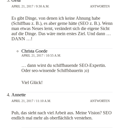
Gesa
APRIL 21, 2017 / 9:30 A.M.
ANTWORTEN
Es gibt Dinge, von denen ich keine Ahnung habe
(Schiffbau z. B.), es aber gerne hätte (SEO z. B.). Wenn
man etwas Neues lernt, verändert sich die eigene Sicht
auf die Dinge. Das wäre mein erstes Ziel. Und dann …
DANN …!
Christa Goede
APRIL 21, 2017 / 10:55 A.M.
… dann wirst du schiffbauende SEO-Expertin.
Oder seo-wissende Schiffsbauerin ;o)
Viel Glück!
Annette
APRIL 21, 2017 / 11:10 A.M.
ANTWORTEN
Puh, das sieht nach viel Arbeit aus. Meine Vision? SEO
endlich mal mehr als oberflächlich verstehen.