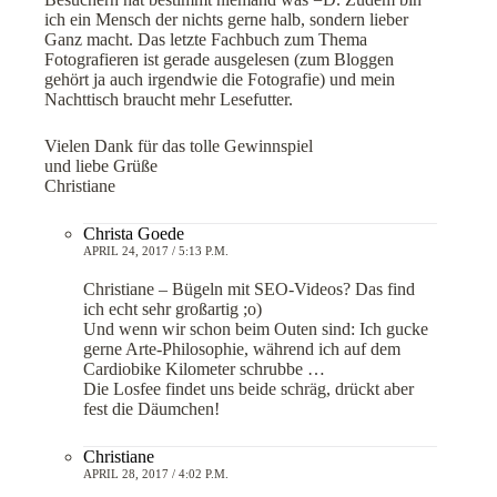
ich ein Mensch der nichts gerne halb, sondern lieber
Ganz macht. Das letzte Fachbuch zum Thema
Fotografieren ist gerade ausgelesen (zum Bloggen
gehört ja auch irgendwie die Fotografie) und mein
Nachttisch braucht mehr Lesefutter.
Vielen Dank für das tolle Gewinnspiel
und liebe Grüße
Christiane
Christa Goede
APRIL 24, 2017 / 5:13 P.M.
Christiane – Bügeln mit SEO-Videos? Das find
ich echt sehr großartig ;o)
Und wenn wir schon beim Outen sind: Ich gucke
gerne Arte-Philosophie, während ich auf dem
Cardiobike Kilometer schrubbe …
Die Losfee findet uns beide schräg, drückt aber
fest die Däumchen!
Christiane
APRIL 28, 2017 / 4:02 P.M.