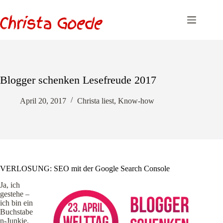
Zum
Inhalt
springen
Blogger schenken Lesefreude 2017
April 20, 2017
Christa liest
,
Know-how
VERLOSUNG: SEO mit der Google Search Console
Ja, ich
gestehe –
ich bin ein
Buchstabe
n-Junkie.