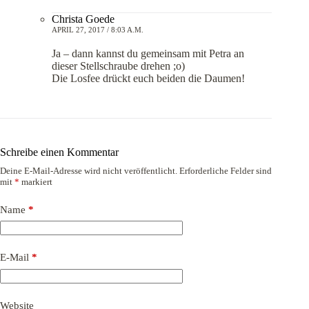
Christa Goede
APRIL 27, 2017 / 8:03 A.M.
Ja – dann kannst du gemeinsam mit Petra an
dieser Stellschraube drehen ;o)
Die Losfee drückt euch beiden die Daumen!
Schreibe einen Kommentar
Deine E-Mail-Adresse wird nicht veröffentlicht.
Erforderliche Felder sind
mit
*
markiert
Name
*
E-Mail
*
Website