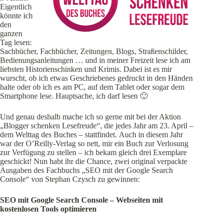
Eigentlich
könnte ich
den
ganzen
Tag lesen:
Sachbücher, Fachbücher, Zeitungen, Blogs, Straßenschilder,
Bedienungsanleitungen … und in meiner Freizeit lese ich am
liebsten Historienschinken und Krimis. Dabei ist es mir
wurscht, ob ich etwas Geschriebenes gedruckt in den Händen
halte oder ob ich es am PC, auf dem Tablet oder sogar dem
Smartphone lese. Hauptsache, ich darf lesen 🙂
Und genau deshalb mache ich so gerne mit bei der Aktion
„Blogger schenken Lesefreude“, die jedes Jahr am 23. April –
dem Welttag des Buches – stattfindet. Auch in diesem Jahr
war der O’Reilly-Verlag so nett, mir ein Buch zur Verlosung
zur Verfügung zu stellen – ich bekam gleich drei Exemplare
geschickt! Nun habt ihr die Chance, zwei original verpackte
Ausgaben des Fachbuchs „SEO mit der Google Search
Console“ von Stephan Czysch zu gewinnen:
SEO mit Google Search Console – Webseiten mit
kostenlosen Tools optimieren