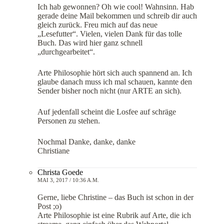
Ich hab gewonnen? Oh wie cool! Wahnsinn. Hab
gerade deine Mail bekommen und schreib dir auch
gleich zurück. Freu mich auf das neue
„Lesefutter“. Vielen, vielen Dank für das tolle
Buch. Das wird hier ganz schnell
„durchgearbeitet“.
Arte Philosophie hört sich auch spannend an. Ich
glaube danach muss ich mal schauen, kannte den
Sender bisher noch nicht (nur ARTE an sich).
Auf jedenfall scheint die Losfee auf schräge
Personen zu stehen.
Nochmal Danke, danke, danke
Christiane
Christa Goede
MAI 3, 2017 / 10:36 A.M.
Gerne, liebe Christine – das Buch ist schon in der
Post ;o)
Arte Philosophie ist eine Rubrik auf Arte, die ich