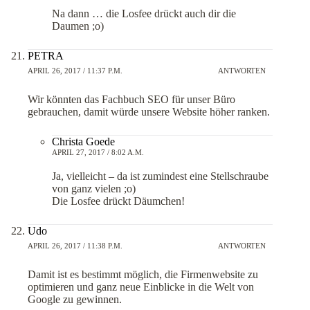
Na dann … die Losfee drückt auch dir die
Daumen ;o)
PETRA
APRIL 26, 2017 / 11:37 P.M.
ANTWORTEN
Wir könnten das Fachbuch SEO für unser Büro
gebrauchen, damit würde unsere Website höher ranken.
Christa Goede
APRIL 27, 2017 / 8:02 A.M.
Ja, vielleicht – da ist zumindest eine Stellschraube
von ganz vielen ;o)
Die Losfee drückt Däumchen!
Udo
APRIL 26, 2017 / 11:38 P.M.
ANTWORTEN
Damit ist es bestimmt möglich, die Firmenwebsite zu
optimieren und ganz neue Einblicke in die Welt von
Google zu gewinnen.