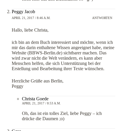
Peggy Jacob
APRIL 21, 2017 / 8:46 A.M.
ANTWORTEN
Hallo, liebe Christa,
ich bin an dem Buch interessiert und möchte, wenn ich
mir das darin enthaltene Wissen angeeignet habe, meine
Website (BBWS-Berlin.de) sichtbarer machen. Das
wird zwar nicht die Welt verändern, es kann aber
Menschen helfen, die sich Unterstützung bei der
Erstellung und Bearbeitung ihrer Texte wünschen.
Herzliche Grüße aus Berlin,
Peggy
Christa Goede
APRIL 21, 2017 / 8:53 A.M.
Oh, das ist ein tolles Ziel, liebe Peggy – ich
drücke die Daumen ;o)