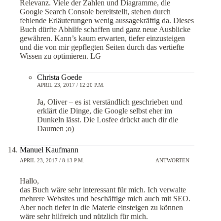
Relevanz. Viele der Zahlen und Diagramme, die
Google Search Console bereitstellt, stehen durch
fehlende Erläuterungen wenig aussagekräftig da. Dieses
Buch dürfte Abhilfe schaffen und ganz neue Ausblicke
gewähren. Kann’s kaum erwarten, tiefer einzusteigen
und die von mir gepflegten Seiten durch das vertiefte
Wissen zu optimieren. LG
Christa Goede
APRIL 23, 2017 / 12:20 P.M.
Ja, Oliver – es ist verständlich geschrieben und
erklärt die Dinge, die Google selbst eher im
Dunkeln lässt. Die Losfee drückt auch dir die
Daumen ;o)
Manuel Kaufmann
APRIL 23, 2017 / 8:13 P.M.
ANTWORTEN
Hallo,
das Buch wäre sehr interessant für mich. Ich verwalte
mehrere Websites und beschäftige mich auch mit SEO.
Aber noch tiefer in die Materie einsteigen zu können
wäre sehr hilfreich und nützlich für mich.