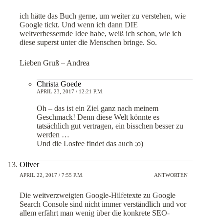
ich hätte das Buch gerne, um weiter zu verstehen, wie
Google tickt. Und wenn ich dann DIE
weltverbessernde Idee habe, weiß ich schon, wie ich
diese superst unter die Menschen bringe. So.
Lieben Gruß – Andrea
Christa Goede
APRIL 23, 2017 / 12:21 P.M.
Oh – das ist ein Ziel ganz nach meinem
Geschmack! Denn diese Welt könnte es
tatsächlich gut vertragen, ein bisschen besser zu
werden …
Und die Losfee findet das auch ;o)
Oliver
APRIL 22, 2017 / 7:55 P.M.
ANTWORTEN
Die weitverzweigten Google-Hilfetexte zu Google
Search Console sind nicht immer verständlich und vor
allem erfährt man wenig über die konkrete SEO-