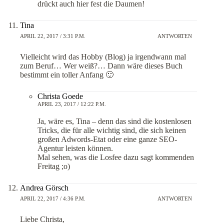
drückt auch hier fest die Daumen!
Tina
APRIL 22, 2017 / 3:31 P.M.
ANTWORTEN
Vielleicht wird das Hobby (Blog) ja irgendwann mal
zum Beruf… Wer weiß?… Dann wäre dieses Buch
bestimmt ein toller Anfang 🙂
Christa Goede
APRIL 23, 2017 / 12:22 P.M.
Ja, wäre es, Tina – denn das sind die kostenlosen
Tricks, die für alle wichtig sind, die sich keinen
großen Adwords-Etat oder eine ganze SEO-
Agentur leisten können.
Mal sehen, was die Losfee dazu sagt kommenden
Freitag ;o)
Andrea Görsch
APRIL 22, 2017 / 4:36 P.M.
ANTWORTEN
Liebe Christa,