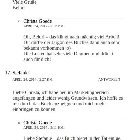
Viele Grüße
Beluri
Christa Goede
APRIL 24, 2017 / 5:12 P.M.
Oh, Beluri – das klingt nach mächtig viel Arbeit!
Dir dürfte der Jargon des Buches dann auch sehr
bekannt vorkommen ;o)
Die Losfee hat sehr viele Daumen und drückt
auch für dich!
Stefanie
APRIL 24, 2017 / 2:27 P.M.
ANTWORTEN
Liebe Christa, ich habe neu im Marketingbereich
angefangen und leider wenig Grundwissen. Ich hoffe es
mir durch das Buch anzueignen und mich mehr
einbringen zu können.
Christa Goede
APRIL 24, 2017 / 5:11 P.M.
Liebe Stefanie – das Buch bietet in der Tat einige,