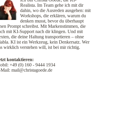
Realista. Im Team gehe ich mit dir
dahin, wo die Ausreden ausgehen: mit
Workshops, die erklären, warum du
denken musst, bevor du überhaupt
inen Prompt schreibst. Mit Markenstimmen, die
uch mit KI-Support nach dir klingen. Und mit
xten, die deine Haltung transportieren – ohne
labla. KI ist ein Werkzeug, kein Denkersatz. Wer
s wirklich verstehen will, ist bei mir richtig.
etzt kontaktieren:
obil:
+49 (0) 160 - 9444 1934
-Mail:
mail@christagoede.de