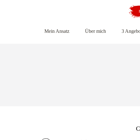
Mein Ansatz
Über mich
3 Angebo
C