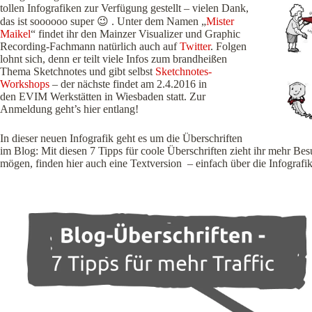
tollen Infografiken zur Verfügung gestellt – vielen Dank,
das ist soooooo super 😉 . Unter dem Namen „
Mister
Maikel
“ findet ihr den Mainzer Visualizer und Graphic
Recording-Fachmann natürlich auch auf
Twitter
. Folgen
lohnt sich, denn er teilt viele Infos zum brandheißen
Thema Sketchnotes und gibt selbst
Sketchnotes-
Workshops
– der nächste findet am 2.4.2016 in
den EVIM Werkstätten in Wiesbaden statt. Zur
Anmeldung geht’s hier entlang!
In dieser neuen Infografik geht es um die Überschriften
im Blog: Mit diesen 7 Tipps für coole Überschriften zieht ihr mehr Bes
mögen, finden hier auch eine Textversion – einfach über die Infografik 