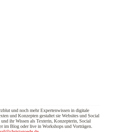
rzblut und noch mehr Expertenwissen in digitale
exten und Konzepten gestaltet sie Websites und Social
 und ihr Wissen als Texterin, Konzepterin, Social
er im Blog oder live in Workshops und Vorträgen.
ail@christagoede.de