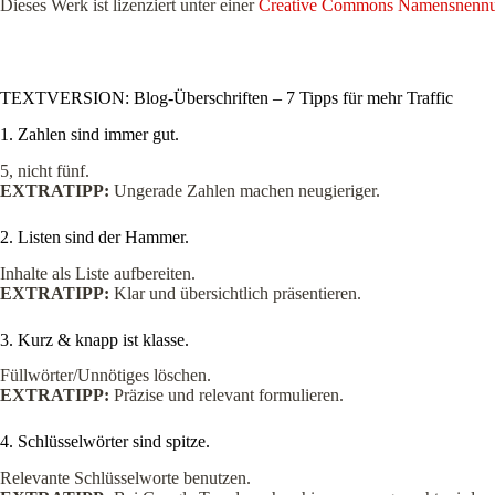
Dieses Werk ist lizenziert unter einer
Creative Commons Namensnennung
TEXTVERSION: Blog-Überschriften – 7 Tipps für mehr Traffic
1. Zahlen sind immer gut.
5, nicht fünf.
EXTRATIPP:
Ungerade Zahlen machen neugieriger.
2. Listen sind der Hammer.
Inhalte als Liste aufbereiten.
EXTRATIPP:
Klar und übersichtlich präsentieren.
3. Kurz & knapp ist klasse.
Füllwörter/Unnötiges löschen.
EXTRATIPP:
Präzise und relevant formulieren.
4. Schlüsselwörter sind spitze.
Relevante Schlüsselworte benutzen.