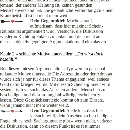
jemand, der anderer Meinung ist, keinen gesunden
Menschenverstand hat. Die gedankliche Verbindung zu einem
Krankheitsbild ist da nicht mehr weit.
Dein Gegenmittel:
Mache darauf
aufmerksam, dass hier mit einer Schein-
Rationalität argumentiert wird. Versuche, die Diskussion
wieder in Richtung Fakten zu lenken und dich nicht auf
diesen subjektiv geprägten Argumentationsstil einzulassen.
Keule 2 – schlechte Motive unterstellen:
„Du wirst doch
bezahlt!“
Bei diesem miesen Argumentations-Typ werden pauschal
unlautere Motive unterstellt: Die Adressatin oder der Adressat
würde sich ja nur für dieses Thema engagieren, weil ersiees
Geld dafür kriegen würde. Mit diesem Scheinargument wird
systematisch versucht, das Ansehen anderer Menschen zu
beschädigen und diese so unglaubwürdig erscheinen zu
lassen. Diese Gesprächsstrategie kommt oft zum Einsatz,
wenn jemand nicht mehr weiter weiß.
Dein Gegenmittel:
Stelle klar, dass hier
versucht wird, dein Ansehen zu beschädigen.
Frage, ob es noch Sachargumente gibt – wenn nicht, verlasse
die Diskussion, denn ab diesem Punkt ist es fast immer