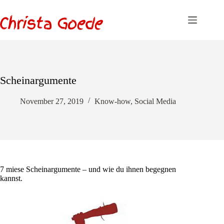
Zum
Inhalt
springen
Scheinargumente
November 27, 2019
Know-how
,
Social Media
7 miese Scheinargumente – und wie du ihnen begegnen
kannst.