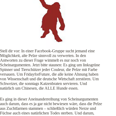
Stell dir vor: In einer Facebook-Gruppe sucht jemand eine
Möglichkeit, alte Pelze sinnvoll zu verwerten. In den
Antworten zu dieser Frage wimmelt es nur noch von
Scheinargumenten. Jetzt bitte staunen: Es ging um linksgrüne
Spinner und Tierschützer jeder Couleur, die Pelze mit Farbe
versauen. Um FridayforFuture, die alle keine Ahnung haben
von Wissenschaft und die deutsche Wirtschaft zerstören. Um
Schweizer, die sonntags Katzenbraten servieren. Und
natürlich um Chinesen, die ALLE Hunde essen.
Es ging in dieser Aneinanderreihung von Scheinargumenten
auch darum, dass es ja gar nicht bewiesen wäre, dass die Pelze
aus Zuchtfarmen stammen – schließlich würden Nerze und
Füchse auch eines natürlichen Todes sterben. Und darum,