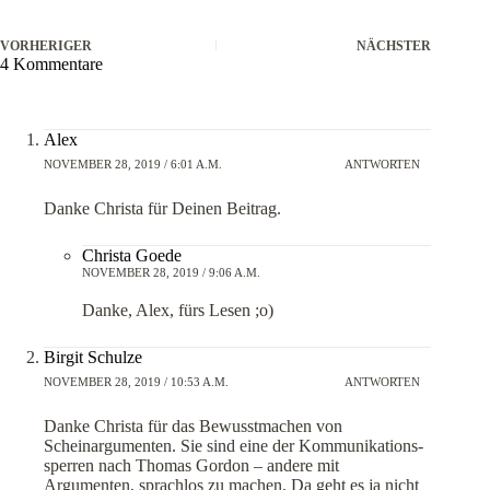
VORHERIGER
NÄCHSTER
4 Kommentare
Alex
NOVEMBER 28, 2019 / 6:01 A.M.
ANTWORTEN
Danke Christa für Deinen Beitrag.
Christa Goede
NOVEMBER 28, 2019 / 9:06 A.M.
Danke, Alex, fürs Lesen ;o)
Birgit Schulze
NOVEMBER 28, 2019 / 10:53 A.M.
ANTWORTEN
Danke Christa für das Bewusstmachen von
Scheinargumenten. Sie sind eine der Kommunikations-
sperren nach Thomas Gordon – andere mit
Argumenten, sprachlos zu machen. Da geht es ja nicht