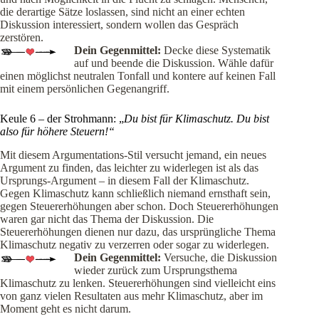
die derartige Sätze loslassen, sind nicht an einer echten
Diskussion interessiert, sondern wollen das Gespräch
zerstören.
Dein Gegenmittel:
Decke diese Systematik
auf und beende die Diskussion. Wähle dafür
einen möglichst neutralen Tonfall und kontere auf keinen Fall
mit einem persönlichen Gegenangriff.
Keule 6 – der Strohmann: „
Du bist für Klimaschutz. Du bist
also für höhere Steuern!“
Mit diesem Argumentations-Stil versucht jemand, ein neues
Argument zu finden, das leichter zu widerlegen ist als das
Ursprungs-Argument – in diesem Fall der Klimaschutz.
Gegen Klimaschutz kann schließlich niemand ernsthaft sein,
gegen Steuererhöhungen aber schon. Doch Steuererhöhungen
waren gar nicht das Thema der Diskussion. Die
Steuererhöhungen dienen nur dazu, das ursprüngliche Thema
Klimaschutz negativ zu verzerren oder sogar zu widerlegen.
Dein Gegenmittel:
Versuche, die Diskussion
wieder zurück zum Ursprungsthema
Klimaschutz zu lenken. Steuererhöhungen sind vielleicht eins
von ganz vielen Resultaten aus mehr Klimaschutz, aber im
Moment geht es nicht darum.