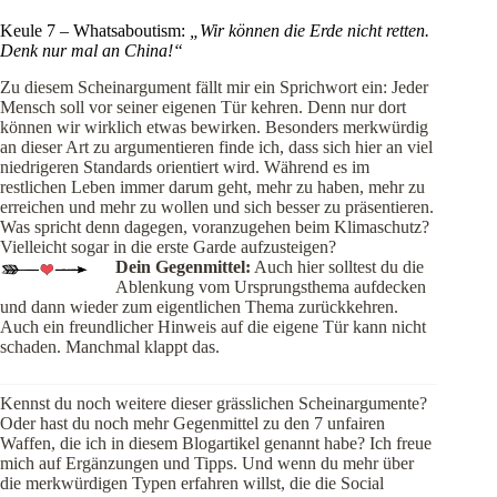
Keule 7 – Whatsaboutism:
„Wir können die Erde nicht retten.
Denk nur mal an China!“
Zu diesem Scheinargument fällt mir ein Sprichwort ein: Jeder
Mensch soll vor seiner eigenen Tür kehren. Denn nur dort
können wir wirklich etwas bewirken. Besonders merkwürdig
an dieser Art zu argumentieren finde ich, dass sich hier an viel
niedrigeren Standards orientiert wird. Während es im
restlichen Leben immer darum geht, mehr zu haben, mehr zu
erreichen und mehr zu wollen und sich besser zu präsentieren.
Was spricht denn dagegen, voranzugehen beim Klimaschutz?
Vielleicht sogar in die erste Garde aufzusteigen?
Dein Gegenmittel:
Auch hier solltest du die
Ablenkung vom Ursprungsthema aufdecken
und dann wieder zum eigentlichen Thema zurückkehren.
Auch ein freundlicher Hinweis auf die eigene Tür kann nicht
schaden. Manchmal klappt das.
Kennst du noch weitere dieser grässlichen Scheinargumente?
Oder hast du noch mehr Gegenmittel zu den 7 unfairen
Waffen, die ich in diesem Blogartikel genannt habe? Ich freue
mich auf Ergänzungen und Tipps. Und wenn du mehr über
die merkwürdigen Typen erfahren willst, die die Social