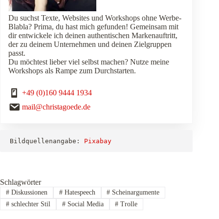
Du suchst Texte, Websites und Workshops ohne Werbe-
Blabla? Prima, du hast mich gefunden! Gemeinsam mit
dir entwickele ich deinen authentischen Markenauftritt,
der zu deinem Unternehmen und deinen Zielgruppen
passt.
Du möchtest lieber viel selbst machen? Nutze meine
Workshops als Rampe zum Durchstarten.
+49 (0)160 9444 1934
mail@christagoede.de
Bildquellenangabe: 
Pixabay
Schlagwörter
#
Diskussionen
#
Hatespeech
#
Scheinargumente
#
schlechter Stil
#
Social Media
#
Trolle