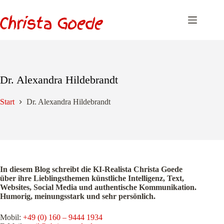
Zum
Inhalt
springen
Dr. Alexandra Hildebrandt
Start
Dr. Alexandra Hildebrandt
In diesem Blog schreibt die KI-Realista Christa Goede
über ihre Lieblingsthemen künstliche Intelligenz, Text,
Websites, Social Media und authentische Kommunikation.
Humorig, meinungsstark und sehr persönlich.
Mobil:
+49 (0) 160 – 9444 1934