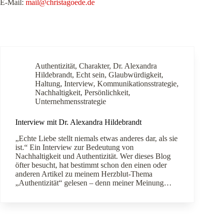
E-Mail:
mail@christagoede.de
Authentizität
,
Charakter
,
Dr. Alexandra
Hildebrandt
,
Echt sein
,
Glaubwürdigkeit
,
Haltung
,
Interview
,
Kommunikationsstrategie
,
Nachhaltigkeit
,
Persönlichkeit
,
Unternehmensstrategie
Interview mit Dr. Alexandra Hildebrandt
„Echte Liebe stellt niemals etwas anderes dar, als sie
ist.“ Ein Interview zur Bedeutung von
Nachhaltigkeit und Authentizität. Wer dieses Blog
öfter besucht, hat bestimmt schon den einen oder
anderen Artikel zu meinem Herzblut-Thema
„Authentizität“ gelesen – denn meiner Meinung…