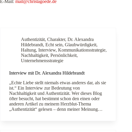
E-Mail:
mail@christagoede.de
Authentizität
,
Charakter
,
Dr. Alexandra
Hildebrandt
,
Echt sein
,
Glaubwürdigkeit
,
Haltung
,
Interview
,
Kommunikationsstrategie
,
Nachhaltigkeit
,
Persönlichkeit
,
Unternehmensstrategie
Interview mit Dr. Alexandra Hildebrandt
„Echte Liebe stellt niemals etwas anderes dar, als sie
ist.“ Ein Interview zur Bedeutung von
Nachhaltigkeit und Authentizität. Wer dieses Blog
öfter besucht, hat bestimmt schon den einen oder
anderen Artikel zu meinem Herzblut-Thema
„Authentizität“ gelesen – denn meiner Meinung…