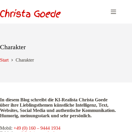
Zum
Inhalt
springen
Charakter
Start
Charakter
In diesem Blog schreibt die KI-Realista Christa Goede
über ihre Lieblingsthemen künstliche Intelligenz, Text,
Websites, Social Media und authentische Kommunikation.
Humorig, meinungsstark und sehr persönlich.
Mobil:
+49 (0) 160 – 9444 1934