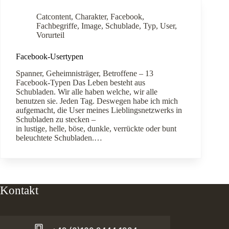
Catcontent
,
Charakter
,
Facebook
,
Fachbegriffe
,
Image
,
Schublade
,
Typ
,
User
,
Vorurteil
Facebook-Usertypen
Spanner, Geheimnisträger, Betroffene – 13
Facebook-Typen Das Leben besteht aus
Schubladen. Wir alle haben welche, wir alle
benutzen sie. Jeden Tag. Deswegen habe ich mich
aufgemacht, die User meines Lieblingsnetzwerks in
Schubladen zu stecken –
in lustige, helle, böse, dunkle, verrückte oder bunt
beleuchtete Schubladen.…
Kontakt