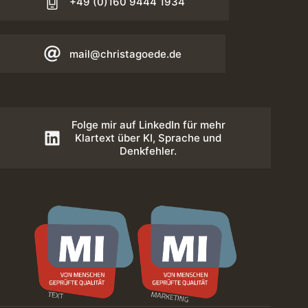
+49 (0)160 9444 1934
mail@christagoede.de
Folge mir auf LinkedIn für mehr
Klartext über KI, Sprache und
Denkfehler.