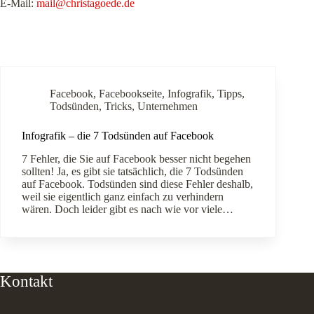
E-Mail:
mail@christagoede.de
Facebook
,
Facebookseite
,
Infografik
,
Tipps
,
Todsünden
,
Tricks
,
Unternehmen
Infografik – die 7 Todsünden auf Facebook
7 Fehler, die Sie auf Facebook besser nicht begehen
sollten! Ja, es gibt sie tatsächlich, die 7 Todsünden
auf Facebook. Todsünden sind diese Fehler deshalb,
weil sie eigentlich ganz einfach zu verhindern
wären. Doch leider gibt es nach wie vor viele…
Kontakt