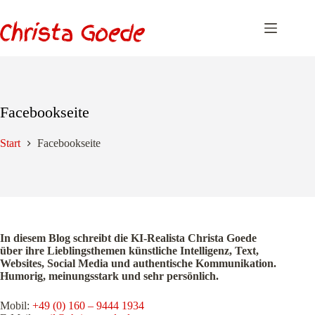
Zum
Inhalt
springen
Facebookseite
Start
Facebookseite
In diesem Blog schreibt die KI-Realista Christa Goede
über ihre Lieblingsthemen künstliche Intelligenz, Text,
Websites, Social Media und authentische Kommunikation.
Humorig, meinungsstark und sehr persönlich.
Mobil:
+49 (0) 160 – 9444 1934