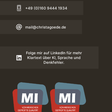
+49 (0)160 9444 1934
mail@christagoede.de
Folge mir auf LinkedIn für mehr
Klartext über KI, Sprache und
Denkfehler.