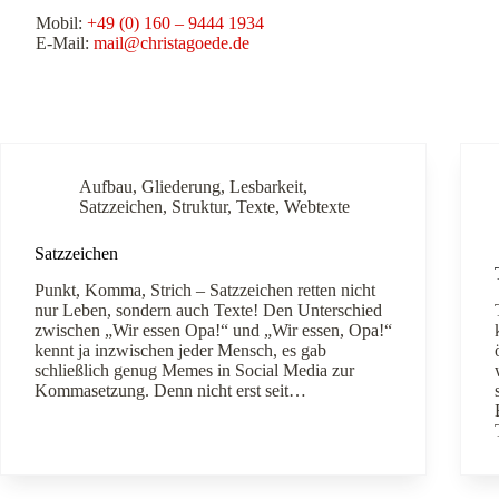
Mobil:
+49 (0) 160 – 9444 1934
E-Mail:
mail@christagoede.de
Aufbau
,
Gliederung
,
Lesbarkeit
,
Satzzeichen
,
Struktur
,
Texte
,
Webtexte
Satzzeichen
Punkt, Komma, Strich – Satzzeichen retten nicht
nur Leben, sondern auch Texte! Den Unterschied
zwischen „Wir essen Opa!“ und „Wir essen, Opa!“
kennt ja inzwischen jeder Mensch, es gab
schließlich genug Memes in Social Media zur
Kommasetzung. Denn nicht erst seit…