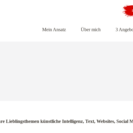
Mein Ansatz
Über mich
3 Angebo
hre Lieblingsthemen künstliche Intelligenz, Text, Websites, Soci