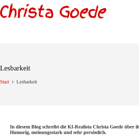
Zum
Inhalt
springen
Lesbarkeit
Start
Lesbarkeit
In diesem Blog schreibt die KI-Realista Christa Goede über i
Humorig, meinungsstark und sehr persönlich.