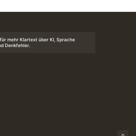
 für mehr Klartext über KI, Sprache
nd Denkfehler.