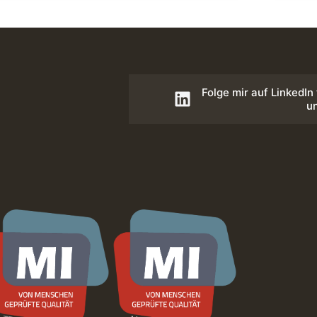
Folge mir auf LinkedIn
u