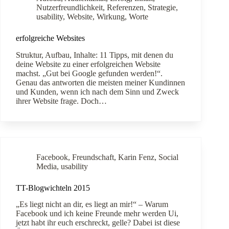
Nutzerfreundlichkeit
,
Referenzen
,
Strategie
,
usability
,
Website
,
Wirkung
,
Worte
erfolgreiche Websites
Struktur, Aufbau, Inhalte: 11 Tipps, mit denen du
deine Website zu einer erfolgreichen Website
machst. „Gut bei Google gefunden werden!“.
Genau das antworten die meisten meiner Kundinnen
und Kunden, wenn ich nach dem Sinn und Zweck
ihrer Website frage. Doch…
Facebook
,
Freundschaft
,
Karin Fenz
,
Social
Media
,
usability
TT-Blogwichteln 2015
„Es liegt nicht an dir, es liegt an mir!“ – Warum
Facebook und ich keine Freunde mehr werden Ui,
jetzt habt ihr euch erschreckt, gelle? Dabei ist diese