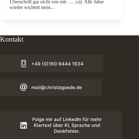
Überschrift gar nicht von mir …. ;o)) Alle Jahre
wieder wichtelt mein…
Kontakt
+49 (0)160 9444 1934
mail@christagoede.de
Folge mir auf LinkedIn für mehr
Klartext über KI, Sprache und
Denkfehler.