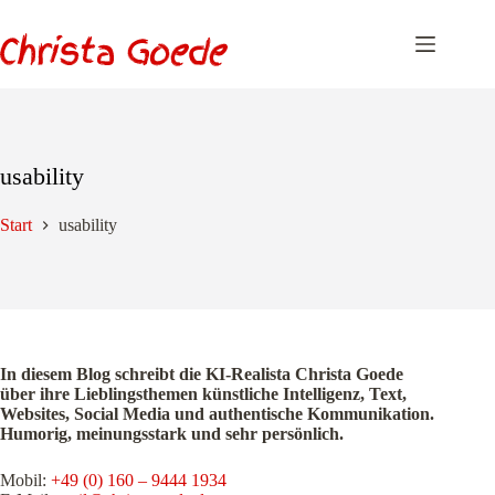
Zum
Inhalt
springen
usability
Start
usability
In diesem Blog schreibt die KI-Realista Christa Goede
über ihre Lieblingsthemen künstliche Intelligenz, Text,
Websites, Social Media und authentische Kommunikation.
Humorig, meinungsstark und sehr persönlich.
Mobil:
+49 (0) 160 – 9444 1934