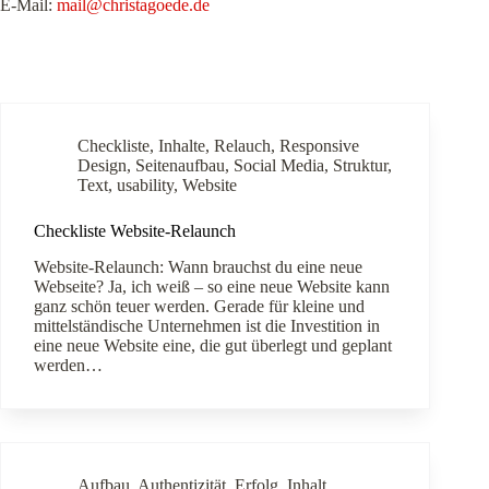
E-Mail:
mail@christagoede.de
Checkliste
,
Inhalte
,
Relauch
,
Responsive
Design
,
Seitenaufbau
,
Social Media
,
Struktur
,
Text
,
usability
,
Website
Checkliste Website-Relaunch
Website-Relaunch: Wann brauchst du eine neue
Webseite? Ja, ich weiß – so eine neue Website kann
ganz schön teuer werden. Gerade für kleine und
mittelständische Unternehmen ist die Investition in
eine neue Website eine, die gut überlegt und geplant
werden…
Aufbau
,
Authentizität
,
Erfolg
,
Inhalt
,