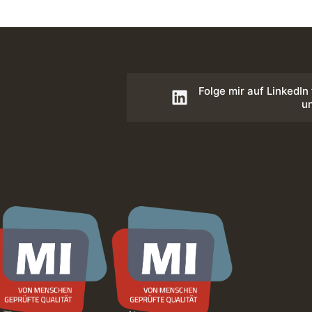
Folge mir auf LinkedIn
u