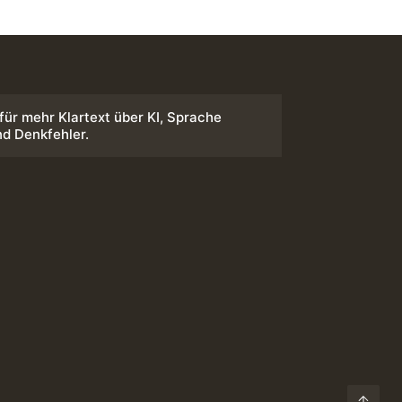
 für mehr Klartext über KI, Sprache
nd Denkfehler.