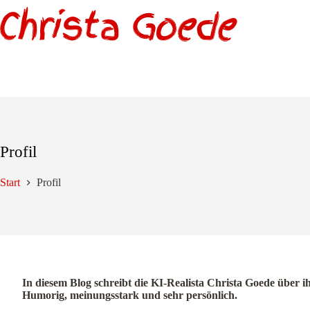
Zum
Inhalt
springen
Profil
Start
Profil
In diesem Blog schreibt die KI-Realista Christa Goede über i
Humorig, meinungsstark und sehr persönlich.