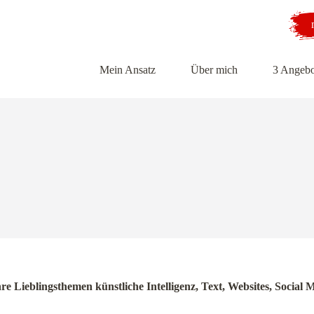
Mein Ansatz
Über mich
3 Angebo
hre Lieblingsthemen künstliche Intelligenz, Text, Websites, Soci