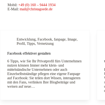
Mobil:
+49 (0) 160 – 9444 1934
E-Mail:
mail@christagoede.de
Entwicklung
,
Facebook
,
fanpage
,
Image
,
Profil
,
Tipps
,
Vernetzung
Facebook effektiver gestalten
6 Tipps, wie Sie Ihr Privatprofil fürs Unternehmen
nutzen können Immer mehr klein- und
mittelständische Unternehmen oder auch
Einzelselbstständige pflegen eine eigene Fanpage
auf Facebook: Sie teilen dort Wissen, interagieren
mit den Fans, verlinken Ihre Blogbeiträge und
weisen auf neue…