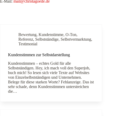
E-Mail:
mail@christagoede.de
Bewertung
,
Kundenstimme
,
O-Ton
,
Referenz
,
Selbstständige
,
Selbstvermarktung
,
Testimonial
Kundenstimmen zur Selbstdarstellung
Kundenstimmen – echtes Gold für alle
Selbstständigen. Hey, ich mach voll den Superjob,
buch mich! So lesen sich viele Texte auf Websites
von Einzelselbstständigen und Unternehmen.
Belege für diese starken Worte? Fehlanzeige. Das ist
sehr schade, denn Kundenstimmen unterstreichen
die…