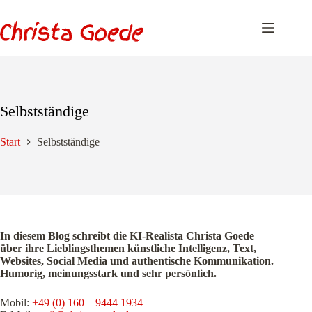
Zum
Inhalt
springen
Selbstständige
Start
Selbstständige
In diesem Blog schreibt die KI-Realista Christa Goede
über ihre Lieblingsthemen künstliche Intelligenz, Text,
Websites, Social Media und authentische Kommunikation.
Humorig, meinungsstark und sehr persönlich.
Mobil:
+49 (0) 160 – 9444 1934