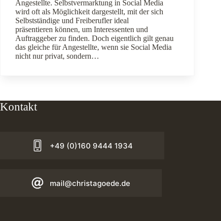
Angestellte. Selbstvermarktung in Social Media
wird oft als Möglichkeit dargestellt, mit der sich
Selbstständige und Freiberufler ideal
präsentieren können, um Interessenten und
Auftraggeber zu finden. Doch eigentlich gilt genau
das gleiche für Angestellte, wenn sie Social Media
nicht nur privat, sondern…
Kontakt
+49 (0)160 9444 1934
mail@christagoede.de