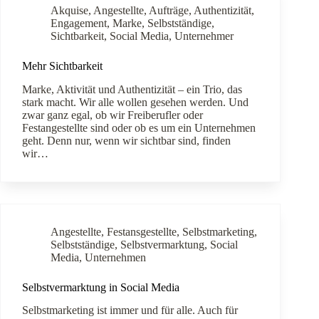
Akquise
,
Angestellte
,
Aufträge
,
Authentizität
,
Engagement
,
Marke
,
Selbstständige
,
Sichtbarkeit
,
Social Media
,
Unternehmer
Mehr Sichtbarkeit
Marke, Aktivität und Authentizität – ein Trio, das
stark macht. Wir alle wollen gesehen werden. Und
zwar ganz egal, ob wir Freiberufler oder
Festangestellte sind oder ob es um ein Unternehmen
geht. Denn nur, wenn wir sichtbar sind, finden
wir…
Angestellte
,
Festansgestellte
,
Selbstmarketing
,
Selbstständige
,
Selbstvermarktung
,
Social
Media
,
Unternehmen
Selbstvermarktung in Social Media
Selbstmarketing ist immer und für alle. Auch für