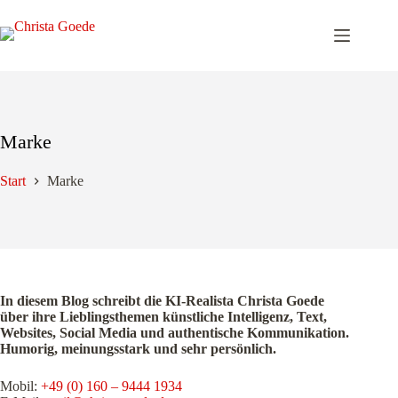
Zum
Inhalt
springen
Marke
Start
Marke
In diesem Blog schreibt die KI-Realista Christa Goede
über ihre Lieblingsthemen künstliche Intelligenz, Text,
Websites, Social Media und authentische Kommunikation.
Humorig, meinungsstark und sehr persönlich.
Mobil:
+49 (0) 160 – 9444 1934