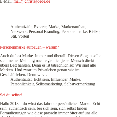
E-Mail:
mail@christagoede.de
Authentizität
,
Experte
,
Marke
,
Markenaufbau
,
Netzwerk
,
Personal Branding
,
Personenmarke
,
Risiko
,
Stil
,
Vorteil
Personenmarke aufbauen – warum?
Auch du bist Marke. Immer und überall! Diesen Slogan sollte
sich meiner Meinung nach eigentlich jeder Mensch direkt
übers Bett hängen. Denn es ist tatsächlich so: Wir sind alle
Marken. Und zwar im Privatleben genau wie im
Geschäftsleben. Denn wir…
Authentizität
,
Echt sein
,
Influencer
,
Marke
,
Persönlichkeit
,
Selbstmarketing
,
Selbstvermarktung
Sei du selbst!
Hallo 2018 – du wirst das Jahr der persönlichen Marke. Echt
sein, authentisch sein, bei sich sein, sich selbst finden –
Formulierungen wie diese prasseln immer öfter auf uns alle