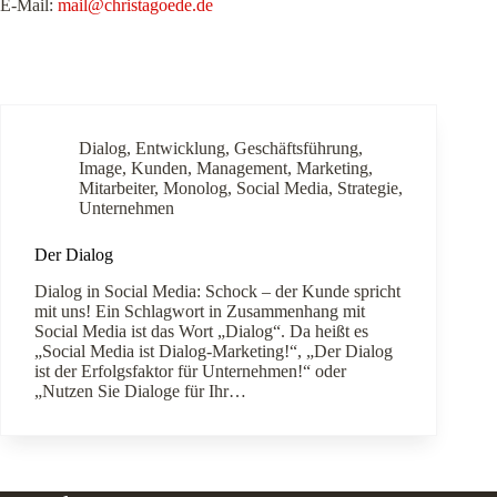
E-Mail:
mail@christagoede.de
Dialog
,
Entwicklung
,
Geschäftsführung
,
Image
,
Kunden
,
Management
,
Marketing
,
Mitarbeiter
,
Monolog
,
Social Media
,
Strategie
,
Unternehmen
Der Dialog
Dialog in Social Media: Schock – der Kunde spricht
mit uns! Ein Schlagwort in Zusammenhang mit
Social Media ist das Wort „Dialog“. Da heißt es
„Social Media ist Dialog-Marketing!“, „Der Dialog
ist der Erfolgsfaktor für Unternehmen!“ oder
„Nutzen Sie Dialoge für Ihr…