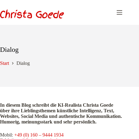
Zum
Inhalt
springen
Dialog
Start
Dialog
In diesem Blog schreibt die KI-Realista Christa Goede
über ihre Lieblingsthemen künstliche Intelligenz, Text,
Websites, Social Media und authentische Kommunikation.
Humorig, meinungsstark und sehr persönlich.
Mobil:
+49 (0) 160 – 9444 1934