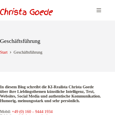
Zum
Inhalt
springen
Geschäftsführung
Start
Geschäftsführung
In diesem Blog schreibt die KI-Realista Christa Goede
über ihre Lieblingsthemen künstliche Intelligenz, Text,
Websites, Social Media und authentische Kommunikation.
Humorig, meinungsstark und sehr persönlich.
Mobil:
+49 (0) 160 – 9444 1934