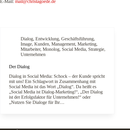
E-Mail:
mail@christagoede.de
Dialog
,
Entwicklung
,
Geschäftsführung
,
Image
,
Kunden
,
Management
,
Marketing
,
Mitarbeiter
,
Monolog
,
Social Media
,
Strategie
,
Unternehmen
Der Dialog
Dialog in Social Media: Schock – der Kunde spricht
mit uns! Ein Schlagwort in Zusammenhang mit
Social Media ist das Wort „Dialog“. Da heißt es
„Social Media ist Dialog-Marketing!“, „Der Dialog
ist der Erfolgsfaktor für Unternehmen!“ oder
„Nutzen Sie Dialoge für Ihr…